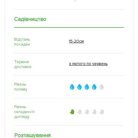
Садівництво
Відстань
15-20см
посадки
Терміни
з лютого по червень
доставки
Рівень
поливу
Рівень
складності
догляду
Розташування