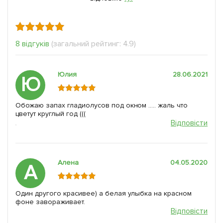
8 відгуків
(загальний рейтинг: 4.9)
Юлия
28.06.2021
Ю
Обожаю запах гладиолусов под окном ..... жаль что
цветут круглый год (((
Відповісти
Алена
04.05.2020
А
Один другого красивее) а белая улыбка на красном
фоне завораживает.
Відповісти