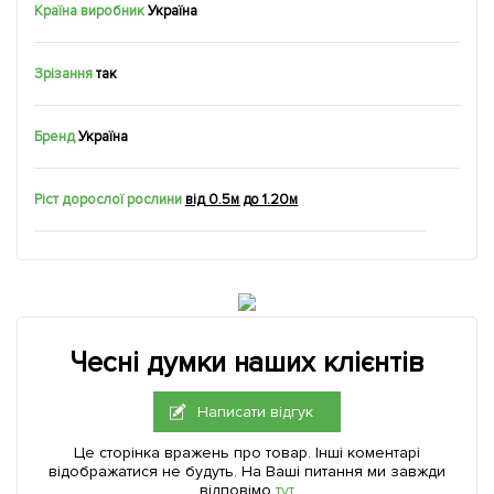
Країна виробник
Україна
Зрізання
так
Бренд
Україна
Ріст дорослої рослини
від 0.5м до 1.20м
Чесні думки наших клієнтів
Написати відгук
Це сторінка вражень про товар. Інші коментарі
відображатися не будуть. На Ваші питання ми завжди
відповімо
тут