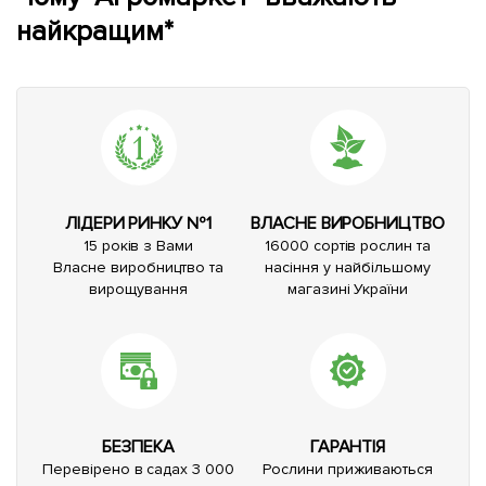
найкращим*
ЛІДЕРИ РИНКУ №1
ВЛАСНЕ ВИРОБНИЦТВО
15 років з Вами
16000 сортів рослин та
Власне виробництво та
насіння у найбільшому
вирощування
магазині України
БЕЗПЕКА
ГАРАНТІЯ
Перевірено в садах 3 000
Рослини приживаються