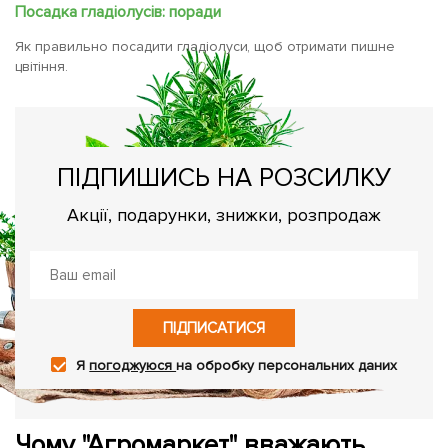
Посадка гладіолусів: поради
Як правильно посадити гладіолуси, щоб отримати пишне
цвітіння.
ПІДПИШИСЬ НА РОЗСИЛКУ
Акції, подарунки, знижки, розпродаж
ПІДПИСАТИСЯ
Я
погоджуюся
на обробку персональних даних
Чому "Агромаркет" вважають