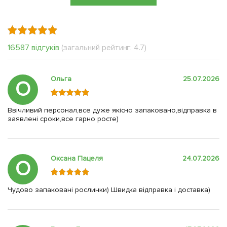
16587 відгуків
(загальний рейтинг: 4.7)
Ольга
25.07.2026
О
Ввічливий персонал,все дуже якісно запаковано,відправка в
заявлені сроки,все гарно росте)
Оксана Пацеля
24.07.2026
О
Чудово запаковані рослинки) Швидка відправка і доставка)