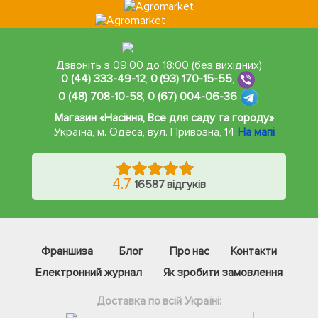
Дзвоніть з 09:00 до 18:00 (без вихідних)
0 (44) 333-49-12
,
0 (93) 170-15-55
,
0 (48) 708-10-58
,
0 (67) 004-06-36
Магазин «Насіння, Все для саду та городу»
Україна, м. Одеса
,
вул. Привозна, 14
На мапі
4.7
16587 відгуків
Франшиза
Блог
Про нас
Контакти
Електронний журнал
Як зробити замовлення
Доставка по всій Україні: