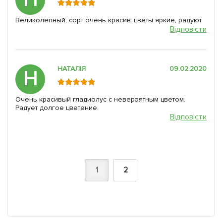
Великолепный, сорт очень красив. цветы яркие, радуют.
Відповісти
НАТАЛІЯ
09.02.2020
Н
Очень красивый гладиолус с невероятным цветом.
Радует долгое цветение.
Відповісти
1
2