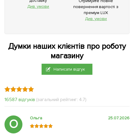
доставку
Отримуйте повне
Див. умови
повернення вартості з
преміум LUX
Див. умови
Думки наших клієнтів про роботу
магазину
Написати відгук
16587 відгуків
(загальний рейтинг: 4.7)
Ольга
25.07.2026
О