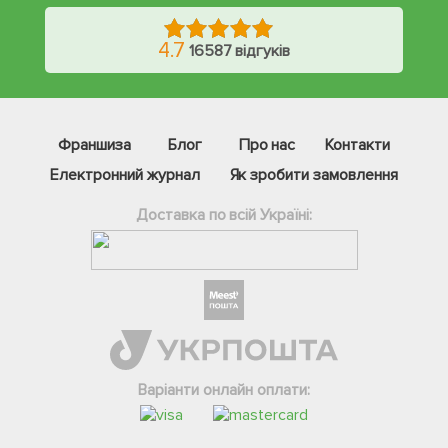
4.7
16587 відгуків
Франшиза
Блог
Про нас
Контакти
Електронний журнал
Як зробити замовлення
Доставка по всій Україні:
Фейсбук
Телеграм
Вайбер
Інстаграм
Варіанти онлайн оплати:
Онлайн чат