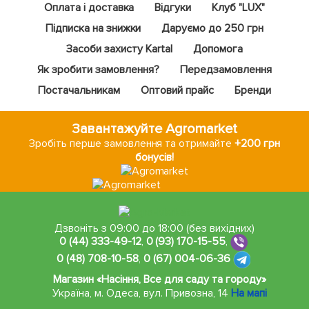
Оплата і доставка
Відгуки
Клуб "LUX"
Підписка на знижки
Даруємо до 250 грн
Засоби захисту Kartal
Допомога
Як зробити замовлення?
Передзамовлення
Постачальникам
Оптовий прайс
Бренди
Завантажуйте Agromarket
Зробіть перше замовлення та отримайте
+200 грн
бонусів!
Дзвоніть з 09:00 до 18:00 (без вихідних)
0 (44) 333-49-12
,
0 (93) 170-15-55
,
0 (48) 708-10-58
,
0 (67) 004-06-36
Магазин «Насіння, Все для саду та городу»
Україна, м. Одеса
,
вул. Привозна, 14
На мапі