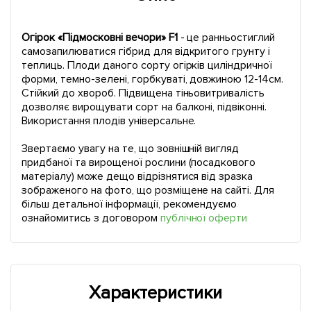
Огірок «Підмосковні вечори» F1
- це ранньостиглий
самозапилюватися гібрид для відкритого грунту і
теплиць. Плоди даного сорту огірків циліндричної
форми, темно-зелені, горбкуваті, довжиною 12-14см.
Стійкий до хвороб. Підвищена тіньовитривалість
дозволяє вирощувати сорт на балконі, підвіконні.
Використання плодів універсальне.
Звертаємо увагу на те, що зовнішній вигляд
придбаної та вирощеної рослини (посадкового
матеріалу) може дещо відрізнятися від зразка
зображеного на фото, що розміщене на сайті. Для
більш детальної інформації, рекомендуємо
ознайомитись з договором
публічної оферти
Характеристики