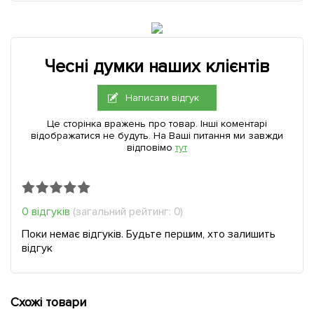
Чесні думки наших клієнтів
Написати відгук
Це сторінка вражень про товар. Інші коментарі
відображатися не будуть. На Ваші питання ми завжди
відповімо
тут
0 відгуків
(загальний рейтинг: 0)
Поки немає відгуків. Будьте першим, хто залишить
відгук
Схожі товари