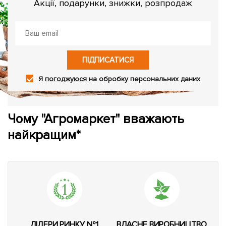
Акції, подарунки, знижки, розпродаж
ПІДПИСАТИСЯ
Я
погоджуюся
на обробку персональних даних
Чому "Агромаркет" вважають
найкращим*
ЛІДЕРИ РИНКУ №1
ВЛАСНЕ ВИРОБНИЦТВО