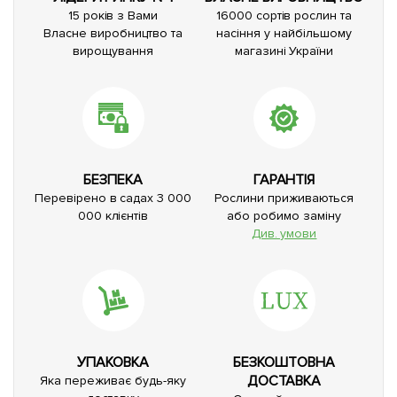
15 років з Вами
16000 сортів рослин та
Власне виробництво та
насіння у найбільшому
вирощування
магазині України
БЕЗПЕКА
ГАРАНТІЯ
Перевірено в садах 3 000
Рослини приживаються
000 клієнтів
або робимо заміну
Див. умови
УПАКОВКА
БЕЗКОШТОВНА
ДОСТАВКА
Яка переживає будь-яку