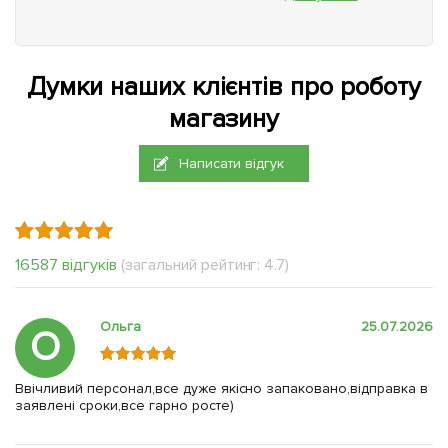
Думки наших клієнтів про роботу
магазину
Написати відгук
16587 відгуків
(загальний рейтинг: 4.7)
Ольга
25.07.2026
О
Ввічливий персонал,все дуже якісно запаковано,відправка в
заявлені сроки,все гарно росте)