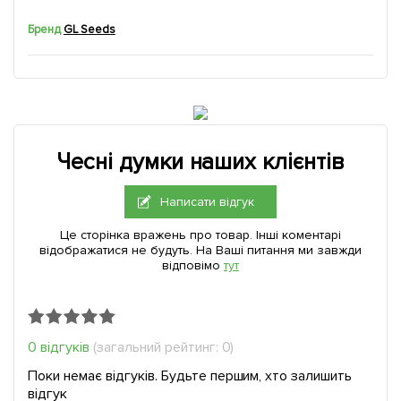
Бренд
GL Seeds
Чесні думки наших клієнтів
Написати відгук
Це сторінка вражень про товар. Інші коментарі
відображатися не будуть. На Ваші питання ми завжди
відповімо
тут
0 відгуків
(загальний рейтинг: 0)
Поки немає відгуків. Будьте першим, хто залишить
відгук