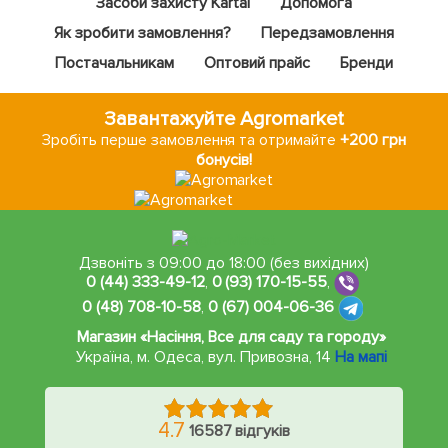
Засоби захисту Kartal
Допомога
Як зробити замовлення?
Передзамовлення
Постачальникам
Оптовий прайс
Бренди
Завантажуйте Agromarket
Зробіть перше замовлення та отримайте
+200 грн
бонусів!
Дзвоніть з 09:00 до 18:00 (без вихідних)
0 (44) 333-49-12
,
0 (93) 170-15-55
,
0 (48) 708-10-58
,
0 (67) 004-06-36
Магазин «Насіння, Все для саду та городу»
Україна, м. Одеса
,
вул. Привозна, 14
На мапі
4.7
16587 відгуків