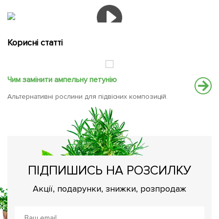
Корисні статті
Чим замінити ампельну петунію
Са
Альтернативні рослини для підвісних композицій.
Че
чи
ПІДПИШИСЬ НА РОЗСИЛКУ
Акції, подарунки, знижки, розпродаж