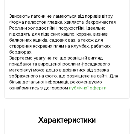
Звисають пагони не ламаються від поривів вітру.
Форма пелюсток гладка, хвиляста, бахромчастая.
Рослини холодостійкі і посухостійкі. Ідеально
підходять для підвісних кашпо, корзин, визнав,
балконних ящиків, садових ваз, а також для
створення яскравих плям на клумбах, рабатках,
бордюрах.
Звертаємо увагу на те, що зовнішній вигляд
придбаної та вирощеної рослини (посадкового
матеріалу) може дещо відрізнятися від зразка
зображеного на фото, що розміщене на сайті. Для
більш детальної інформації, рекомендуємо
ознайомитись з договором
публічної оферти
Характеристики