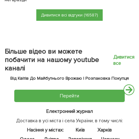
Дивитися всі відгуки (16587)
Більше відео ви можете
Дивитися
побачити на нашому youtube
все
каналі
Від Квітів До Майбутнього Врожаю | Розпаковка Покупця
Перейти
Електронний журнал
Доставка в усі міста і села України, в тому числі:
Насіння у містах:
Київ
Харків