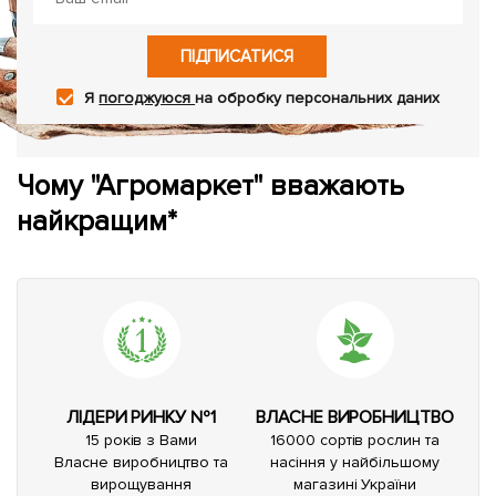
ПІДПИСАТИСЯ
Я
погоджуюся
на обробку персональних даних
Чому "Агромаркет" вважають
найкращим*
ЛІДЕРИ РИНКУ №1
ВЛАСНЕ ВИРОБНИЦТВО
15 років з Вами
16000 сортів рослин та
Власне виробництво та
насіння у найбільшому
вирощування
магазині України