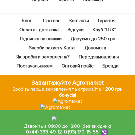
Блог
Про нас
Контакти
Гарантія
Оплата і доставка
Відгуки
Клуб "LUX"
Підписка на знижки
Даруємо до 250 грн
Засоби захисту Kartal
Допомога
Як зробити замовлення?
Передзамовлення
Постачальникам
Оптовий прайс
Бренди
Завантажуйте Agromarket
Зробіть перше замовлення та отримайте
+200 грн
бонусів!
Дзвоніть з 09:00 до 18:00 (без вихідних)
0 (44) 333-49-12
,
0 (93) 170-15-55
,