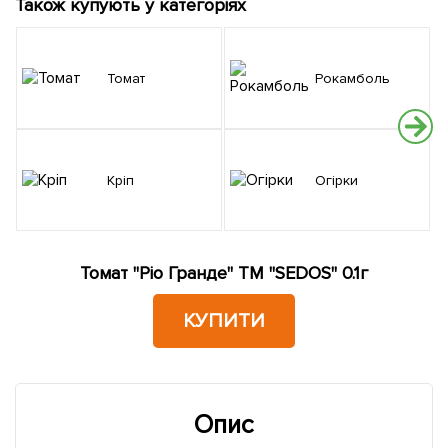
Також купують у категоріях
Томат
Рокамболь
Кріп
Огірки
Томат "Ріо Гранде" ТМ "SEDOS" 0.1г
КУПИТИ
Опис