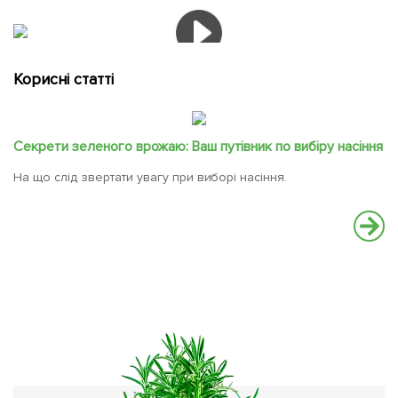
Корисні статті
Секрети зеленого врожаю: Ваш путівник по вибіру насіння
На що слід звертати увагу при виборі насіння.
Ч
Ос