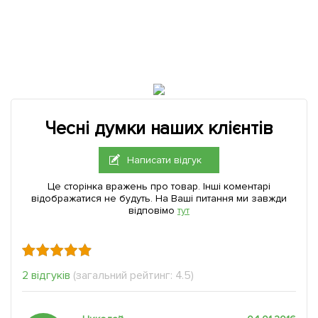
Чесні думки наших клієнтів
Написати відгук
Це сторінка вражень про товар. Інші коментарі
відображатися не будуть. На Ваші питання ми завжди
відповімо
тут
2 відгуків
(загальний рейтинг: 4.5)