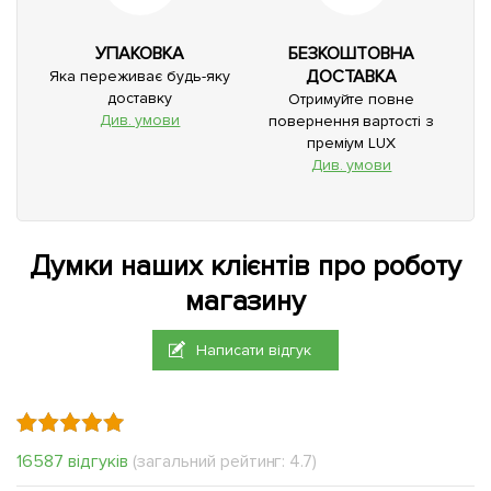
УПАКОВКА
БЕЗКОШТОВНА
ДОСТАВКА
Яка переживає будь-яку
доставку
Отримуйте повне
Див. умови
повернення вартості з
преміум LUX
Див. умови
Думки наших клієнтів про роботу
магазину
Написати відгук
16587 відгуків
(загальний рейтинг: 4.7)