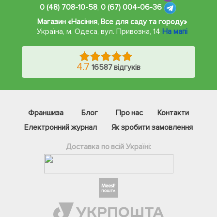
0 (48) 708-10-58
,
0 (67) 004-06-36
Магазин «Насіння, Все для саду та городу»
Україна, м. Одеса
,
вул. Привозна, 14
На мапі
4.7
16587 відгуків
Франшиза
Блог
Про нас
Контакти
Електронний журнал
Як зробити замовлення
Доставка по всій Україні:
Фейсбук
Телеграм