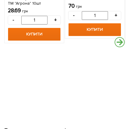
ТМ "Агрона" 10шт
70
грн
28.69
грн
-
+
-
+
КУПИТИ
КУПИТИ