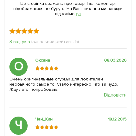
Це сторінка вражень про товар. Інші коментарі
відображатися не будуть. На Ваші питання ми завжди
відповімо
тут
3 відгуків
(загальний рейтинг: 5)
Оксана
08.03.2020
О
Очень оригинальные огурцы! Для любителей
необычного самое то! Стало интересно, что за чудо.
Жду лето, попробовать.
Відповісти
Чай_Кин
18.12.2015
Ч