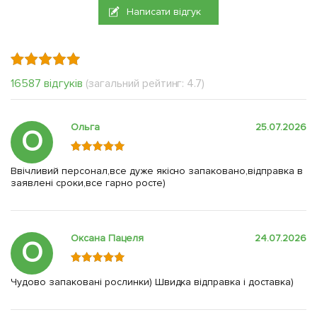
Написати відгук
16587 відгуків
(загальний рейтинг: 4.7)
Ольга
25.07.2026
О
Ввічливий персонал,все дуже якісно запаковано,відправка в
заявлені сроки,все гарно росте)
Оксана Пацеля
24.07.2026
О
Чудово запаковані рослинки) Швидка відправка і доставка)