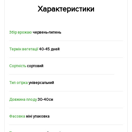
Характеристики
Збір врожаю
червень-липень
Термін вегетації
40-45 дней
Сортність
сортовий
Тип огірка
універсальний
Довжина плоду
30-40см
Фасовка
міні упаковка