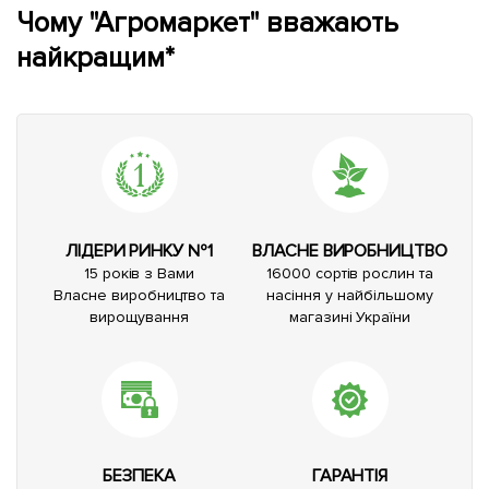
Чому "Агромаркет" вважають
найкращим*
ЛІДЕРИ РИНКУ №1
ВЛАСНЕ ВИРОБНИЦТВО
15 років з Вами
16000 сортів рослин та
Власне виробництво та
насіння у найбільшому
вирощування
магазині України
БЕЗПЕКА
ГАРАНТІЯ