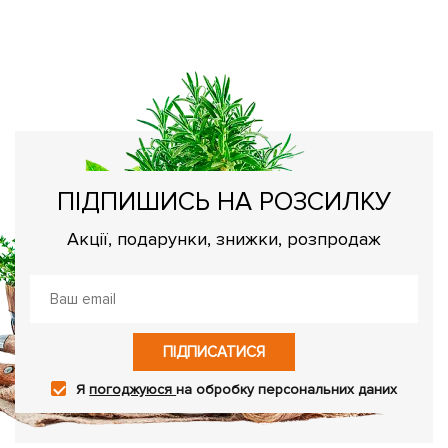
С
Ва
вс
ПІДПИШИСЬ НА РОЗСИЛКУ
Акції, подарунки, знижки, розпродаж
ПІДПИСАТИСЯ
Я
погоджуюся
на обробку персональних даних