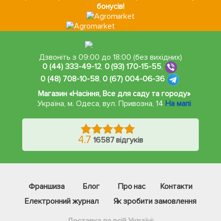
бонусів!
Дзвоніть з 09:00 до 18:00 (без вихідних)
0 (44) 333-49-12
,
0 (93) 170-15-55
,
0 (48) 708-10-58
,
0 (67) 004-06-36
Магазин «Насіння, Все для саду та городу»
Україна, м. Одеса
,
вул. Привозна, 14
На мапі
4.7
16587 відгуків
Франшиза
Блог
Про нас
Контакти
Електронний журнал
Як зробити замовлення