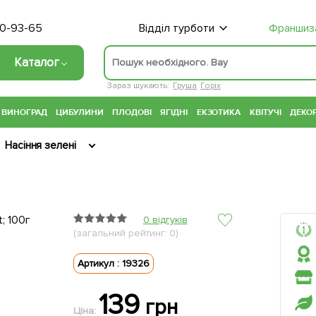
70-93-65
Відділ турботи
Франшиз
Каталог
Зараз шукають:
Груша
Горіх
ВИНОГРАД
ЦИБУЛИНИ
ПЛОДОВІ
ЯГІДНІ
ЕКЗОТИКА
КВІТУЧІ
ДЕКОР
Насіння зелені
0 відгуків
(загальний рейтинг: 0)
Артикул : 19326
139
грн
Ціна: