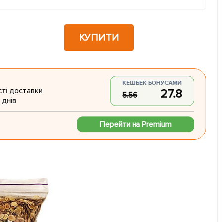
КУПИТИ
КЕШБЕК БОНУСАМИ
ті доставки
27.8
5.56
 днів
Перейти на Premium