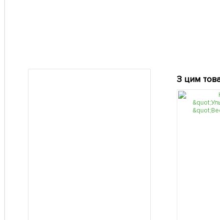
З цим тов