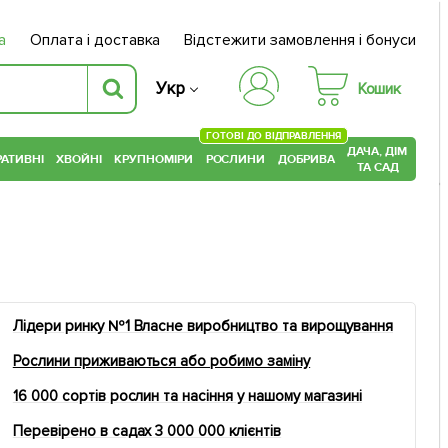
а
Оплата і доставка
Відстежити замовлення і бонуси
Укр
Кошик
ГОТОВІ ДО ВІДПРАВЛЕННЯ
ДАЧА, ДІМ
АТИВНІ
ХВОЙНІ
КРУПНОМІРИ
РОСЛИНИ
ДОБРИВА
ТА САД
Лідери ринку №1 Власне виробництво та вирощування
Рослини приживаються або робимо заміну
16 000 сортів рослин та насіння у нашому магазині
Перевірено в садах 3 000 000 клієнтів