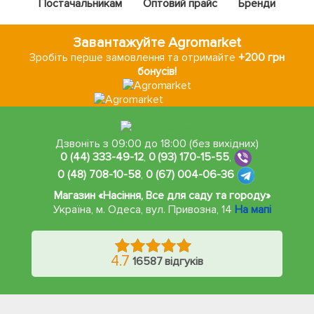
Постачальникам
Оптовий прайс
Бренди
Завантажуйте Agromarket
Зробіть перше замовлення та отримайте
+200 грн
бонусів!
Дзвоніть з 09:00 до 18:00 (без вихідних)
0 (44) 333-49-12
,
0 (93) 170-15-55
,
0 (48) 708-10-58
,
0 (67) 004-06-36
Магазин «Насіння, Все для саду та городу»
Україна, м. Одеса
,
вул. Привозна, 14
На мапі
4.7
16587 відгуків