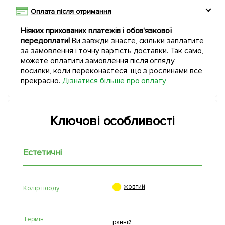
Оплата після отримання
Ніяких прихованих платежів і обов'язкової
передоплати!
Ви завжди знаєте, скільки заплатите
за замовлення і точну вартість доставки. Так само,
можете оплатити замовлення після огляду
посилки, коли переконаєтеся, що з рослинами все
прекрасно.
Дізнатися більше про оплату
Ключові особливості
Естетичні

жовтий
Колір плоду
Термін
ранній