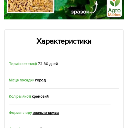
Характеристики
Термін вегетації
72-80 дней
Місце посадки
город
Колір м'якоті
кремовий
Форма плоду
овально-кругла