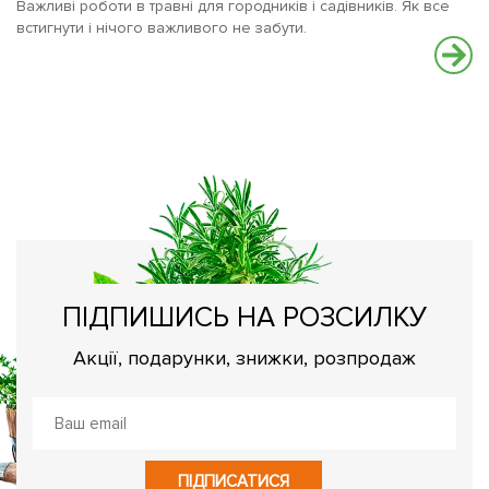
Важливі роботи в травні для городників і садівників. Як все
встигнути і нічого важливого не забути.
М
По
ПІДПИШИСЬ НА РОЗСИЛКУ
Акції, подарунки, знижки, розпродаж
ПІДПИСАТИСЯ