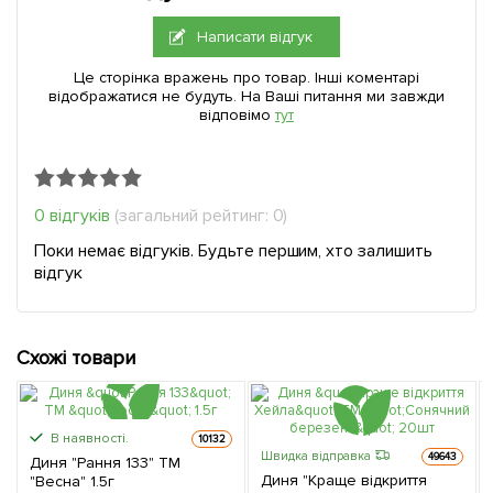
Написати відгук
Це сторінка вражень про товар. Інші коментарі
відображатися не будуть. На Ваші питання ми завжди
відповімо
тут
0 відгуків
(загальний рейтинг: 0)
Поки немає відгуків. Будьте першим, хто залишить
відгук
Схожі товари
В наявності.
10132
Швидка відправка
49643
Диня "Рання 133" ТМ
Диня "Краще відкриття
"Весна" 1.5г