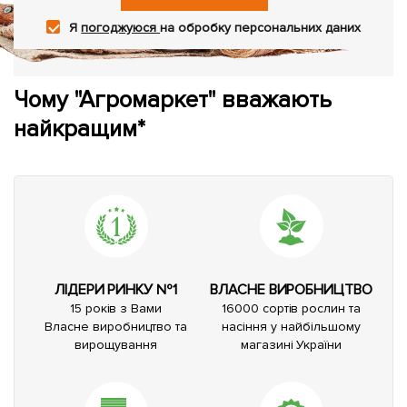
Я
погоджуюся
на обробку персональних даних
Чому "Агромаркет" вважають
найкращим*
ЛІДЕРИ РИНКУ №1
ВЛАСНЕ ВИРОБНИЦТВО
15 років з Вами
16000 сортів рослин та
Власне виробництво та
насіння у найбільшому
вирощування
магазині України