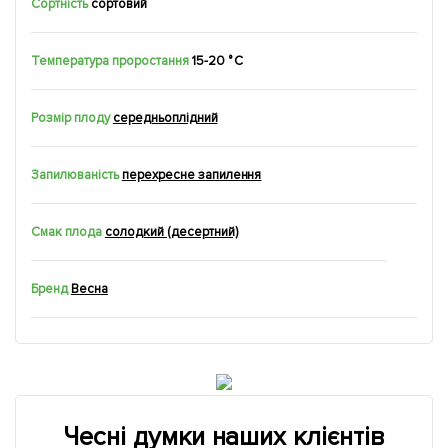
Сортність
сортовий
Температура проростання
15-20 ° С
Розмір плоду
середньоплідний
Запилюваність
перехресне запилення
Смак плода
солодкий (десертний)
Бренд
Весна
Чесні думки наших клієнтів