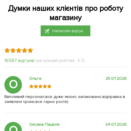
Думки наших клієнтів про роботу
магазину
Написати відгук
16587 відгуків
(загальний рейтинг: 4.7)
Ольга
25.07.2026
О
Ввічливий персонал,все дуже якісно запаковано,відправка в
заявлені сроки,все гарно росте)
Оксана Пацеля
24.07.2026
О