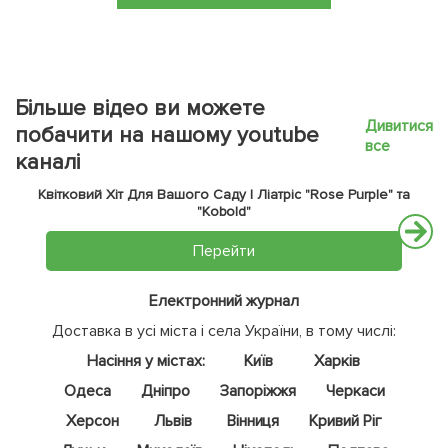
Більше відео ви можете
Дивитися
побачити на нашому youtube
все
каналі
Квітковий Хіт Для Вашого Саду | Ліатріс "Rose Purple" та
"Kobold"
Перейти
Електронний журнал
Доставка в усі міста і села України, в тому числі:
Насіння у містах:
Київ
Харків
Одеса
Дніпро
Запоріжжя
Черкаси
Херсон
Львів
Вінниця
Кривий Ріг