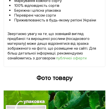
Маркування кожного сорту
100% відповідність сортів
Бережна і цілісна упаковка
Перевірені часом сорти
Приживлюваність в будь-якому регіоні України
Звертаємо увагу на те, що зовнішній вигляд
придбаної та вирощеної рослини (посадкового
матеріалу) може дещо відрізнятися від зразка
зображеного на фото, що розміщене на сайті. Для
більш детальної інформації, рекомендуємо
ознайомитись з договором
публічної оферти
Фото товару