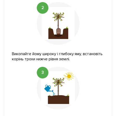
2
Викопайте йому широку і глибоку яму, встановіть
корінь трохи нижче рівня землі.
3