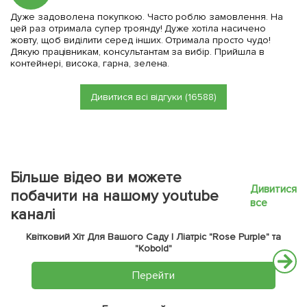
Дуже задоволена покупкою. Часто роблю замовлення. На
цей раз отримала супер троянду! Дуже хотіла насичено
жовту, щоб виділити серед інших. Отримала просто чудо!
Дякую працівникам, консультантам за вибір. Прийшла в
контейнері, висока, гарна, зелена.
Дивитися всі відгуки (16588)
Більше відео ви можете
Дивитися
побачити на нашому youtube
все
каналі
Квітковий Хіт Для Вашого Саду | Ліатріс "Rose Purple" та
"Kobold"
Перейти