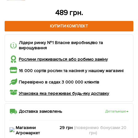
489 грн.
КУПИТИ КОМПЛЕКТ
Лідери ринку №1 Власне виробництво та
вирощування
Рослини приживаються або робимо заміну
16 000 сортів рослин та насіння у нашому магазині
Перевірено в садах 3 000 000 клієнтів
Упаковка яка переживає будь-яку доставку
Доставка замовлень
Детальніше
→
Магазини
29 грн
(повернемо
бонусами
20
Агромаркет
грн)