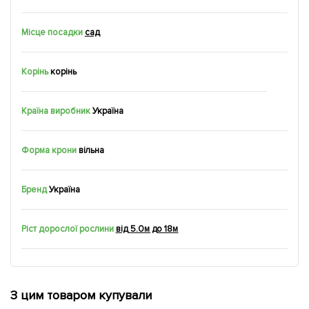
Місце посадки
сад
Корінь
корiнь
Країна виробник
Україна
Форма крони
вільна
Бренд
Україна
Ріст дорослої рослини
від 5.0м до 18м
З цим товаром купували