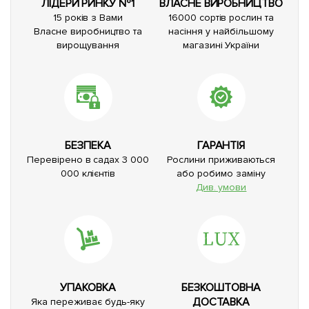
ЛІДЕРИ РИНКУ №1
ВЛАСНЕ ВИРОБНИЦТВО
15 років з Вами
16000 сортів рослин та
Власне виробництво та
насіння у найбільшому
вирощування
магазині України
БЕЗПЕКА
ГАРАНТІЯ
Перевірено в садах 3 000
Рослини приживаються
000 клієнтів
або робимо заміну
Див. умови
УПАКОВКА
БЕЗКОШТОВНА
ДОСТАВКА
Яка переживає будь-яку