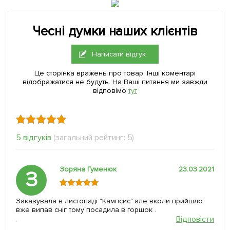
Чесні думки наших клієнтів
Написати відгук
Це сторінка вражень про товар. Інші коментарі
відображатися не будуть. На Ваші питання ми завжди
відповімо
тут
5 відгуків
(загальний рейтинг: 5)
Зоряна Гуменюк
23.03.2021
З
Заказувала в листопаді "Кампсис" але вколи прийшло
вже випав сніг тому посадила в горшок .
Відповісти