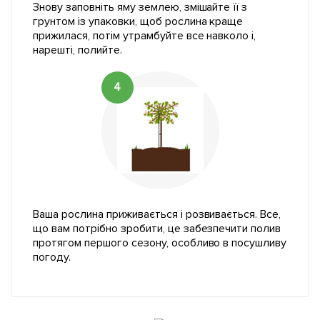
Знову заповніть яму землею, змішайте її з
грунтом із упаковки, щоб рослина краще
прижилася, потім утрамбуйте все навколо і,
нарешті, полийте.
4
Ваша рослина приживається і розвивається. Все,
що вам потрібно зробити, це забезпечити полив
протягом першого сезону, особливо в посушливу
погоду.