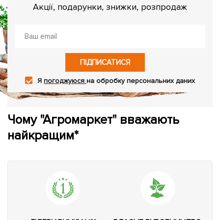
Акції, подарунки, знижки, розпродаж
ПІДПИСАТИСЯ
Я
погоджуюся
на обробку персональних даних
Чому "Агромаркет" вважають
найкращим*