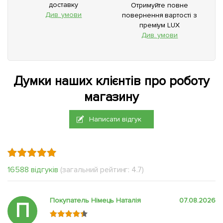
доставку
Отримуйте повне
Див. умови
повернення вартості з
преміум LUX
Див. умови
Думки наших клієнтів про роботу
магазину
Написати відгук
16588 відгуків
(загальний рейтинг: 4.7)
Покупатель Німець Наталія
07.08.2026
П