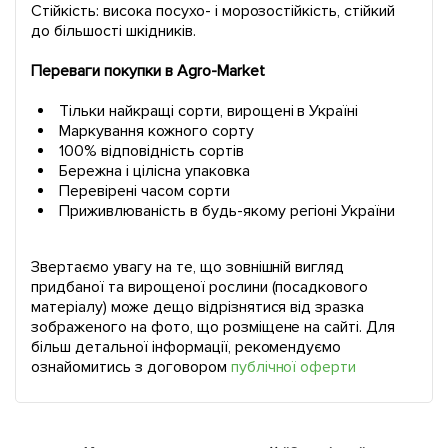
Стійкість: висока посухо- і морозостійкість, стійкий
до більшості шкідників.
Переваги покупки в Agro-Market
Тільки найкращі сорти, вирощені в Україні
Маркування кожного сорту
100% відповідність сортів
Бережна і цілісна упаковка
Перевірені часом сорти
Приживлюваність в будь-якому регіоні України
Звертаємо увагу на те, що зовнішній вигляд
придбаної та вирощеної рослини (посадкового
матеріалу) може дещо відрізнятися від зразка
зображеного на фото, що розміщене на сайті. Для
більш детальної інформації, рекомендуємо
ознайомитись з договором
публічної оферти