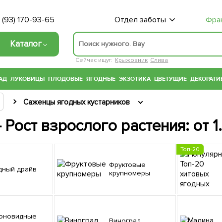
 (93) 170-93-65
Отдел заботы
Фра
Каталог
Сейчас ищут:
Крыжовник
Слива
АД
ЛУКОВИЦЫ
ПЛОДОВЫЕ
ЯГОДНЫЕ
ЭКЗОТИКА
ЦВЕТУЩИЕ
ДЕКОРАТИ
Саженцы ягодных кустарников
 Рост взрослого растения: от 1
Топ-20
Фруктовые
одный драйв
крупномеры
Виноград