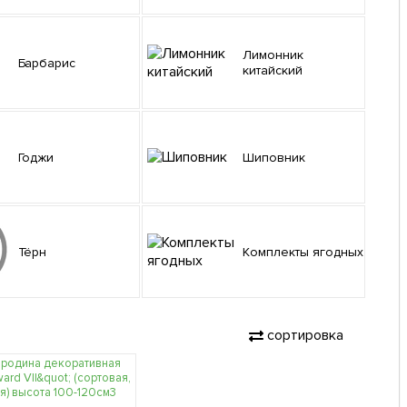
Лимонник
Барбарис
китайский
Годжи
Шиповник
Тёрн
Комплекты ягодных
сортировка