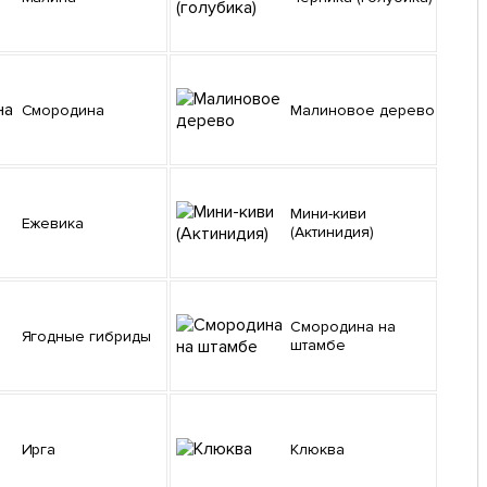
Смородина
Малиновое дерево
Мини-киви
Ежевика
(Актинидия)
Смородина на
Ягодные гибриды
штамбе
Ирга
Клюква