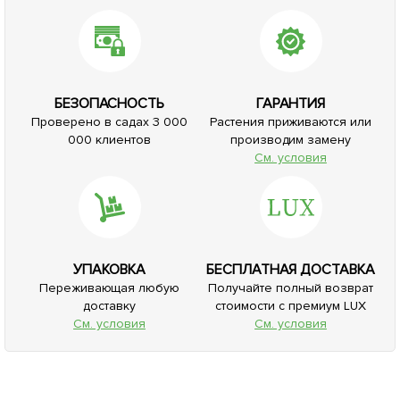
БЕЗОПАСНОСТЬ
ГАРАНТИЯ
Проверено в садах 3 000
Растения приживаются или
000 клиентов
производим замену
См. условия
УПАКОВКА
БЕСПЛАТНАЯ ДОСТАВКА
Переживающая любую
Получайте полный возврат
доставку
стоимости с премиум LUX
См. условия
См. условия