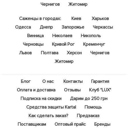
Чернигов
Житомир
Саженцы в городах:
Киев
Харьков
Одесса
Днепр
Запорожье
Черкассы
Винница
Николаев
Никополь
Черновцы
Кривой Рог
Кременчуг
Львов
Полтава
Херсон
Чернигов
Житомир
Блог
О нас
Контакты
Гарантия
Оплата и доставка
Отзывы
Клуб "LUX"
Подписка на скидки
Дарим до 250 грн
Средства защиты Kartal
Помощь
Как сделать заказ?
Предзаказ
Поставщикам
Оптовый прайс
Бренды