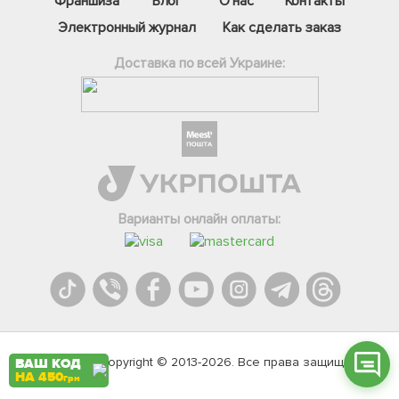
Франшиза
Блог
О нас
Контакты
Электронный журнал
Как сделать заказ
Доставка по всей Украине:
Фейсбук
Телеграм
Варианты онлайн оплаты:
Вайбер
Інстаграм
Онлайн чат
Agromarket.Copyright © 2013-2026. Все права защищены
ВАШ КОД
НА 450
грн