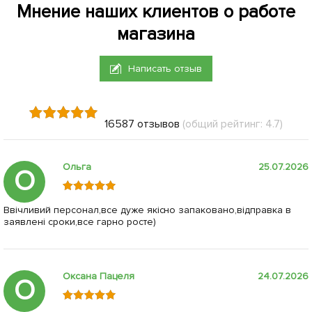
Мнение наших клиентов о работе
магазина
Написать отзыв
16587 отзывов
(общий рейтинг: 4.7)
Ольга
25.07.2026
О
Ввічливий персонал,все дуже якісно запаковано,відправка в
заявлені сроки,все гарно росте)
Оксана Пацеля
24.07.2026
О