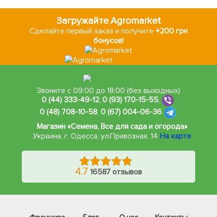
Загружайте Agromarket
Сделайте первый заказ и получите
+200 грн
бонусов!
Звоните с 09:00 до 18:00 (без выходных)
0 (44) 333-49-12
,
0 (93) 170-15-55
,
0 (48) 708-10-58
,
0 (67) 004-06-36
Магазин «Семена, Все для сада и огорода»
Украина, г. Одесса
,
ул.Привозная, 14
На карте
4.7
16587 отзывов