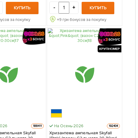
-
+
КУПИТЬ
КУПИТЬ
усов за покупку
+
9
грн бонусов за покупку
КРУПНОМЕР
2026
На Осень-2026
188411
192404
ампельная Skyfall
Хризантема ампельная Skyfall