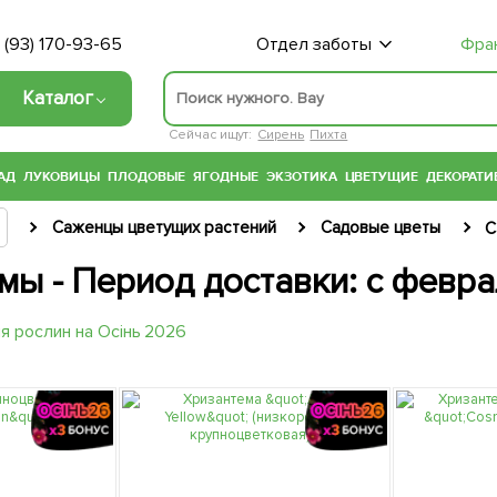
 (93) 170-93-65
Отдел заботы
Фра
Каталог
Сейчас ищут:
Сирень
Пихта
АД
ЛУКОВИЦЫ
ПЛОДОВЫЕ
ЯГОДНЫЕ
ЭКЗОТИКА
ЦВЕТУЩИЕ
ДЕКОРАТИ
Саженцы цветущих растений
Садовые цветы
С
мы - Период доставки: с февра