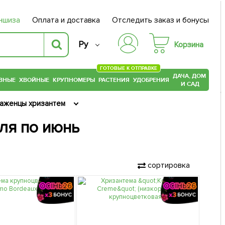
ншиза
Оплата и доставка
Отследить заказ и бонусы
Ру
Корзина
ГОТОВЫЕ К ОТПРАВКЕ
ДАЧА, ДОМ
ВНЫЕ
ХВОЙНЫЕ
КРУПНОМЕРЫ
РАСТЕНИЯ
УДОБРЕНИЯ
И САД
аженцы хризантем
ля по июнь
сортировка