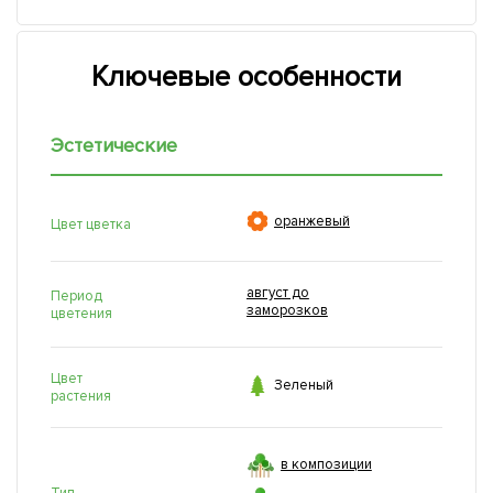
Ключевые особенности
Эстетические

оранжевый
Цвет цветка
август до
Период
заморозков
цветения
Цвет

Зеленый
растения
в композиции
Тип