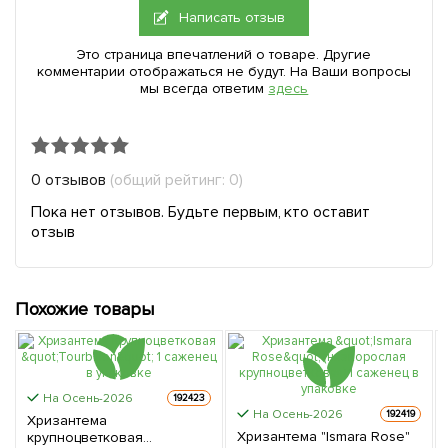
Написать отзыв
Это страница впечатлений о товаре. Другие
комментарии отображаться не будут. На Ваши вопросы
мы всегда ответим
здесь
0 отзывов
(общий рейтинг: 0)
Пока нет отзывов. Будьте первым, кто оставит
отзыв
Похожие товары
На Осень-2026
192423
На Осень-2026
192419
Хризантема
Хризантема "Ismara Rose"
крупноцветковая