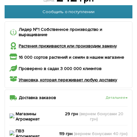
Цена:
Сообщить о поступлении
Лидер №1 Собственное производство и
выращивание
Растения приживаются или производим замену
16 000 сортов растений и семян в нашем магазине
Проверено в садах 3 000 000 клиентов
Упаковка, которая переживает любую доставку
Доставка заказов
Детальнее
→
Магазины
29 грн
(вернем
бонусами
20
Агромаркет
грн)
ПВЗ
119 грн
(вернем
бонусами
40
грн)
Агромаркет