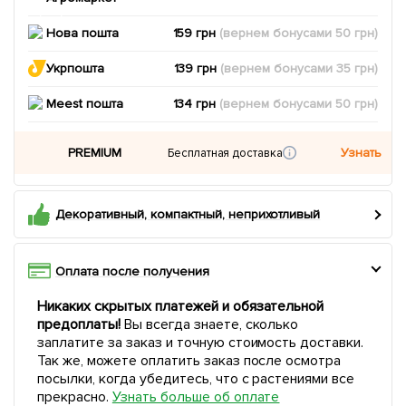
Нова пошта
159 грн
(вернем
бонусами
50
грн)
Укрпошта
139 грн
(вернем
бонусами
35
грн)
Meest пошта
134 грн
(вернем
бонусами
50
грн)
PREMIUM
Узнать
Бесплатная доставка
Декоративный, компактный, неприхотливый
Оплата после получения
Никаких скрытых платежей и обязательной
предоплаты!
Вы всегда знаете, сколько
заплатите за заказ и точную стоимость доставки.
Так же, можете оплатить заказ после осмотра
посылки, когда убедитесь, что с растениями все
прекрасно.
Узнать больше об оплате