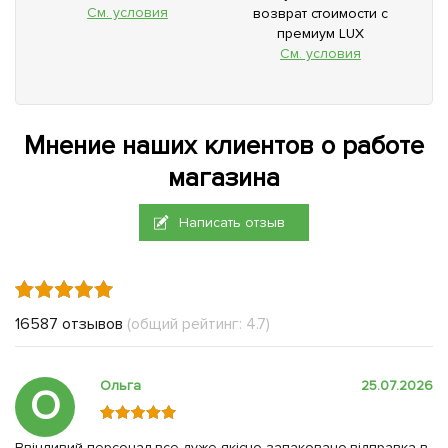
См. условия
возврат стоимости с
премиум LUX
См. условия
Мнение наших клиентов о работе
магазина
Написать отзыв
16587 отзывов
(общий рейтинг: 4.7)
Ольга
25.07.2026
О
Ввічливий персонал,все дуже якісно запаковано,відправка в