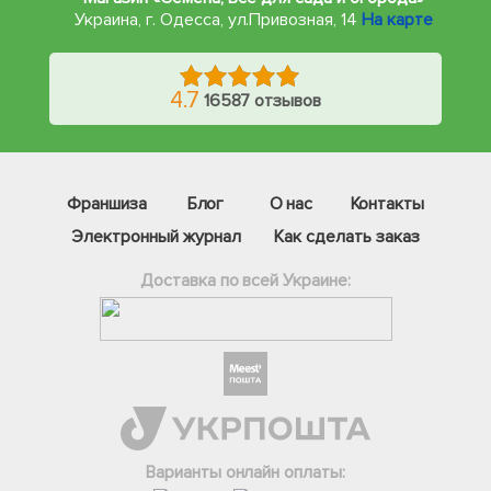
Украина, г. Одесса
,
ул.Привозная, 14
На карте
4.7
16587 отзывов
Франшиза
Блог
О нас
Контакты
Электронный журнал
Как сделать заказ
Доставка по всей Украине:
Фейсбук
Телеграм
Вайбер
Інстаграм
Варианты онлайн оплаты:
Онлайн чат