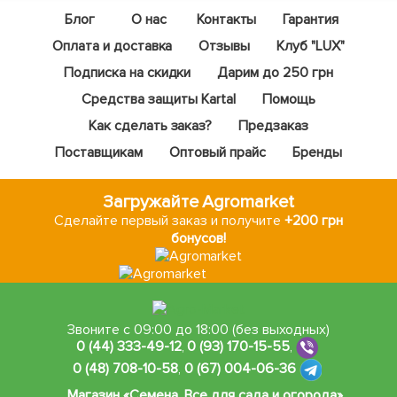
Блог
О нас
Контакты
Гарантия
Оплата и доставка
Отзывы
Клуб "LUX"
Подписка на скидки
Дарим до 250 грн
Средства защиты Kartal
Помощь
Как сделать заказ?
Предзаказ
Поставщикам
Оптовый прайс
Бренды
Загружайте Agromarket
Сделайте первый заказ и получите
+200 грн
бонусов!
Звоните с 09:00 до 18:00 (без выходных)
0 (44) 333-49-12
,
0 (93) 170-15-55
,
0 (48) 708-10-58
,
0 (67) 004-06-36
Магазин «Семена, Все для сада и огорода»