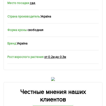
Место посадки
сад
Страна производитель
Україна
Форма кроны
свободная
Бренд
Україна
Рост взрослого растения
от 0.2м до 0.3м
Честные мнения наших
клиентов