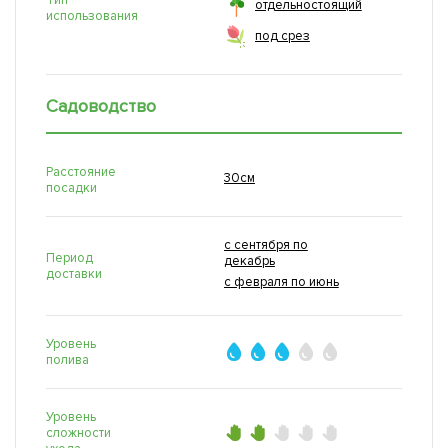
отдельностоящий
использования
под срез
Садоводство
Расстояние
30см
посадки
с сентября по
Период
декабрь
доставки
с февраля по июнь
Уровень
полива
Уровень
сложности