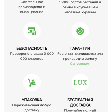
Собственное
16000 сортов растений и
производство и
семян в крупнейшем
выращивание
магазине Украины
БЕЗОПАСНОСТЬ
ГАРАНТИЯ
Проверено в садах 3 000
Растения приживаются или
000 клиентов
производим замену
См. условия
УПАКОВКА
БЕСПЛАТНАЯ
ДОСТАВКА
Переживающая любую
доставку
Получайте полный