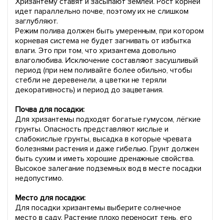
Хризантему ставят и засыпают землей. Рост корней
идет параллельно почве, поэтому их не слишком
заглубляют.
Режим полива должен быть умеренным, при котором
корневая система не будет загнивать от избытка
влаги. Это при том, что хризантема довольно
влаголюбива. Исключение составляют засушливый
период (при нем поливайте более обильно, чтобы
стебли не деревенели, а цветки не теряли
декоративность) и период до зацветания.
Почва для посадки:
Для хризантемы подходят богатые гумусом, лёгкие
грунты. Опасность представляют кислые и
слабокислые грунты, высадка в которые чревата
болезнями растения и даже гибелью. Грунт должен
быть сухим и иметь хорошие дренажные свойства.
Высокое залегание подземных вод в месте посадки
недопустимо.
Место для посадки:
Для посадки хризантемы выберите солнечное
место в саду. Растение плохо переносит тень, его