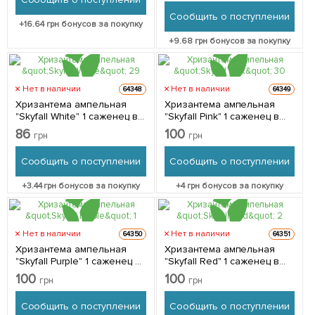
Сообщить о поступлении
+
16.64
грн бонусов за покупку
+
9.68
грн бонусов за покупку
Нет в наличии
Нет в наличии
64348
64349
Хризантема ампельная
Хризантема ампельная
"Skyfall White" 1 саженец в
"Skyfall Pink" 1 саженец в
упаковке
упаковке
86
100
грн
грн
Сообщить о поступлении
Сообщить о поступлении
+
3.44
грн бонусов за покупку
+
4
грн бонусов за покупку
Нет в наличии
Нет в наличии
64350
64351
Хризантема ампельная
Хризантема ампельная
"Skyfall Purple" 1 саженец в
"Skyfall Red" 1 саженец в
упаковке
упаковке
100
100
грн
грн
Сообщить о поступлении
Сообщить о поступлении