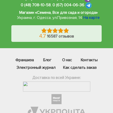
0 (48) 708-10-58
,
0 (67) 004-06-36
Магазин «Семена, Все для сада и огорода»
Украина, г. Одесса
,
ул.Привозная, 14
На карте
4.7
16587 отзывов
Франшиза
Блог
О нас
Контакты
Электронный журнал
Как сделать заказ
Доставка по всей Украине:
Фейсбук
Телеграм