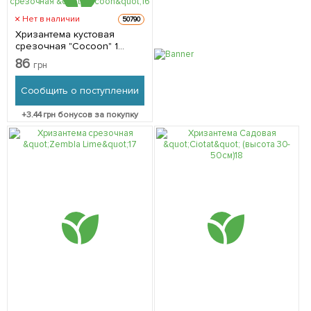
Нет в наличии
50790
Хризантема кустовая
срезочная "Cocoon" 1
саженец в упаковке
86
грн
Сообщить о поступлении
+
3.44
грн бонусов за покупку