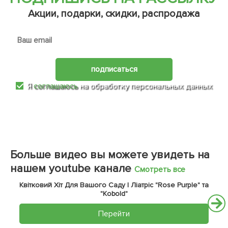
Акции, подарки, скидки, распродажа
подписаться
Я
соглашаюсь
на обработку персональных данных
Больше видео вы можете увидеть на
нашем youtube канале
Смотреть все
Квітковий Хіт Для Вашого Саду | Ліатріс "Rose Purple" та
"Kobold"
Перейти