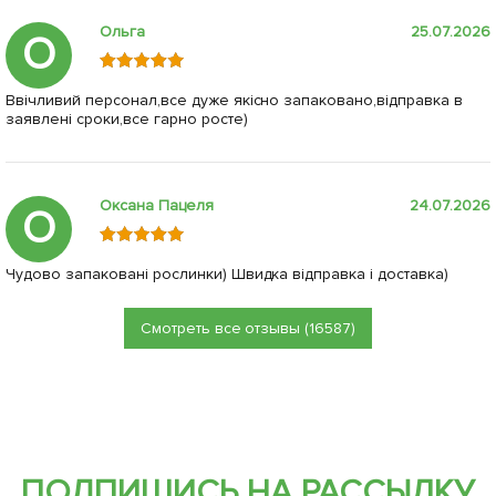
Ольга
25.07.2026
О
Ввічливий персонал,все дуже якісно запаковано,відправка в
заявлені сроки,все гарно росте)
Оксана Пацеля
24.07.2026
О
Чудово запаковані рослинки) Швидка відправка і доставка)
Смотреть все отзывы (16587)
ПОДПИШИСЬ НА РАССЫЛКУ