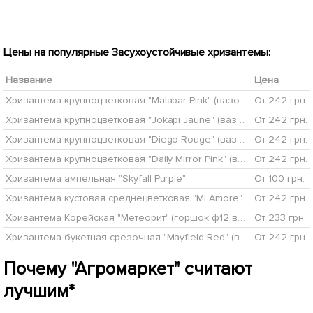
Цены на популярные Засухоустойчивые хризантемы:
Название
Цена
Хризантема крупноцветковая "Malabar Pink" (вазон С1 высота 20-30см)
От 242 грн.
Хризантема крупноцветковая "Jokapi Jaune" (вазон С1 высота 20-30см)
От 242 грн.
Хризантема крупноцветковая "Diego Rouge" (вазон С1 высота 20-30см)
От 242 грн.
Хризантема крупноцветковая "Daily Mirror Pink" (вазон С1 высота 20-30см)
От 242 грн.
Хризантема ампельная "Skyfall Purple"
От 100 грн.
Хризантема кустовая среднецветковая "Mi Amore"
От 242 грн.
Хризантема Корейская "Метеорит" (горшок ф12 высота 20-30см)
От 233 грн.
Хризантема букетная срезочная "Mayfield Red" (вазон С1 высота 20-30см)
От 242 грн.
Почему "Агромаркет" считают
лучшим*