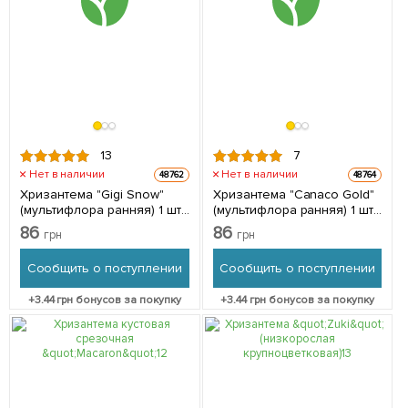
13
7
Нет в наличии
Нет в наличии
48762
48764
Хризантема "Gigi Snow"
Хризантема "Canaco Gold"
(мультифлора ранняя) 1 шт
(мультифлора ранняя) 1 шт
в упаковке
в упаковке
86
86
грн
грн
Сообщить о поступлении
Сообщить о поступлении
+
3.44
грн бонусов за покупку
+
3.44
грн бонусов за покупку