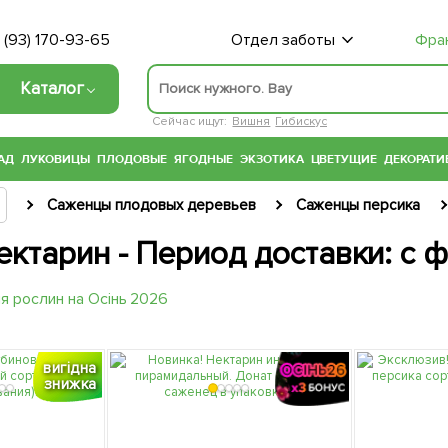
 (93) 170-93-65
Отдел заботы
Фра
Каталог
Сейчас ищут:
Вишня
Гибискус
АД
ЛУКОВИЦЫ
ПЛОДОВЫЕ
ЯГОДНЫЕ
ЭКЗОТИКА
ЦВЕТУЩИЕ
ДЕКОРАТИ
Саженцы плодовых деревьев
Саженцы персика
ектарин - Период доставки: с 
вигідна
знижка