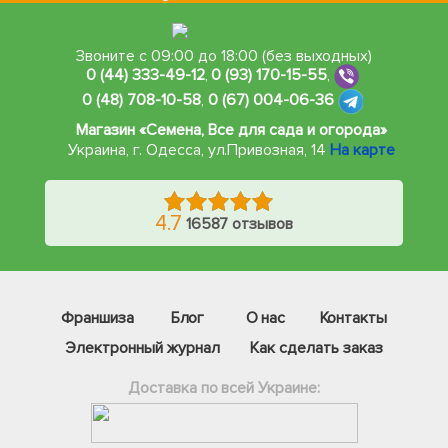
Звоните с 09:00 до 18:00 (без выходных)
0 (44) 333-49-12
,
0 (93) 170-15-55
,
0 (48) 708-10-58
,
0 (67) 004-06-36
Магазин «Семена, Все для сада и огорода»
Украина, г. Одесса
,
ул.Привозная, 14
На карте
4.7
16587 отзывов
Франшиза
Блог
О нас
Контакты
Электронный журнал
Как сделать заказ
Доставка по всей Украине: