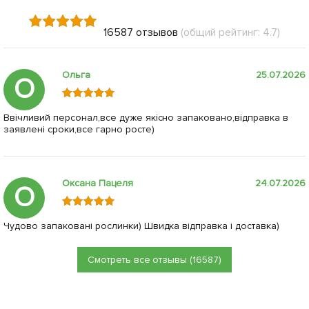
16587 отзывов
(общий рейтинг: 4.7)
Ольга
25.07.2026
О
Ввічливий персонал,все дуже якісно запаковано,відправка в
заявлені сроки,все гарно росте)
Оксана Пацеля
24.07.2026
О
Чудово запаковані рослинки) Швидка відправка і доставка)
Смотреть все отзывы (16587)