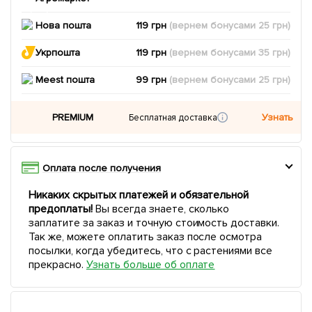
Нова пошта
119 грн
(вернем
бонусами
25
грн)
Укрпошта
119 грн
(вернем
бонусами
35
грн)
Meest пошта
99 грн
(вернем
бонусами
25
грн)
PREMIUM
Узнать
Бесплатная доставка
Оплата после получения
Никаких скрытых платежей и обязательной
предоплаты!
Вы всегда знаете, сколько
заплатите за заказ и точную стоимость доставки.
Так же, можете оплатить заказ после осмотра
посылки, когда убедитесь, что с растениями все
прекрасно.
Узнать больше об оплате