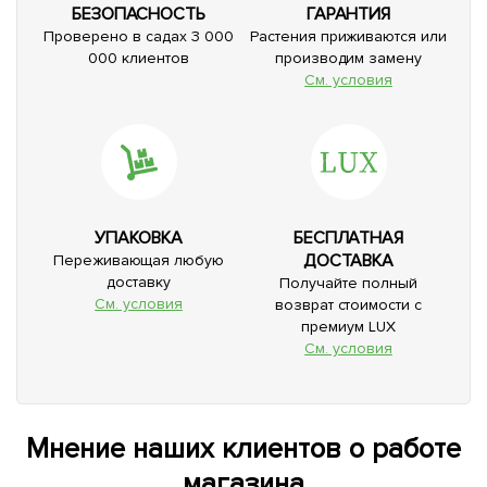
БЕЗОПАСНОСТЬ
ГАРАНТИЯ
Проверено в садах 3 000
Растения приживаются или
000 клиентов
производим замену
См. условия
УПАКОВКА
БЕСПЛАТНАЯ
ДОСТАВКА
Переживающая любую
доставку
Получайте полный
См. условия
возврат стоимости с
премиум LUX
См. условия
Мнение наших клиентов о работе
магазина