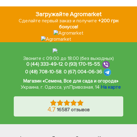
Загружайте Agromarket
Сделайте первый заказ и получите
+200 грн
бонусов!
Звоните с 09:00 до 18:00 (без выходных)
0 (44) 333-49-12
,
0 (93) 170-15-55
,
0 (48) 708-10-58
,
0 (67) 004-06-36
Магазин «Семена, Все для сада и огорода»
Украина, г. Одесса
,
ул.Привозная, 14
На карте
4.7
16587 отзывов