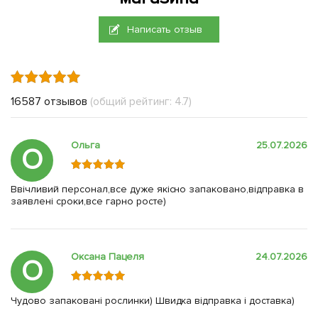
Написать отзыв
16587 отзывов
(общий рейтинг: 4.7)
Ольга
25.07.2026
О
Ввічливий персонал,все дуже якісно запаковано,відправка в
заявлені сроки,все гарно росте)
Оксана Пацеля
24.07.2026
О
Чудово запаковані рослинки) Швидка відправка і доставка)