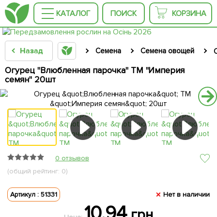
КАТАЛОГ
ПОИСК
КОРЗИНА
Назад
Семена
Семена овощей
Огурец "Влюбленная парочка" ТМ "Империя
семян" 20шт
0 отзывов
(общий рейтинг: 0)
Артикул : 51331
Нет в наличии
10.94
грн