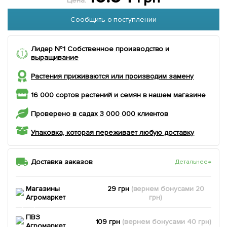
Цена:
Сообщить о поступлении
Лидер №1 Собственное производство и
выращивание
Растения приживаются или производим замену
16 000 сортов растений и семян в нашем магазине
Проверено в садах 3 000 000 клиентов
Упаковка, которая переживает любую доставку
Доставка заказов
Детальнее
→
Магазины
29 грн
(вернем
бонусами
20
Агромаркет
грн)
ПВЗ
109 грн
(вернем
бонусами
40
грн)
Агромаркет