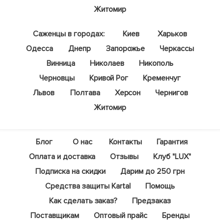
Житомир
Саженцы в городах:
Киев
Харьков
Одесса
Днепр
Запорожье
Черкассы
Винница
Николаев
Никополь
Черновцы
Кривой Рог
Кременчуг
Львов
Полтава
Херсон
Чернигов
Житомир
Блог
О нас
Контакты
Гарантия
Оплата и доставка
Отзывы
Клуб "LUX"
Подписка на скидки
Дарим до 250 грн
Средства защиты Kartal
Помощь
Как сделать заказ?
Предзаказ
Поставщикам
Оптовый прайс
Бренды