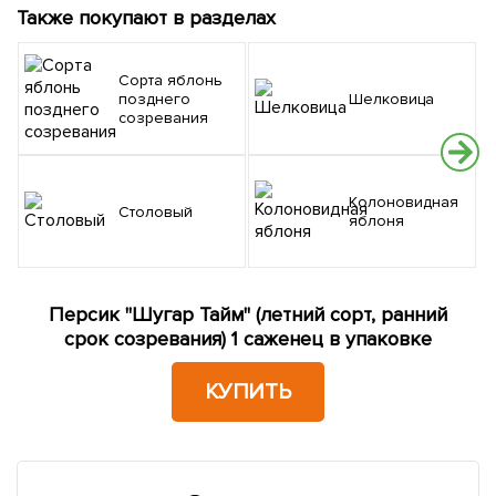
Также покупают в разделах
Сорта яблонь
позднего
Шелковица
созревания
Колоновидная
Столовый
яблоня
Персик "Шугар Тайм" (летний сорт, ранний
срок созревания) 1 саженец в упаковке
КУПИТЬ