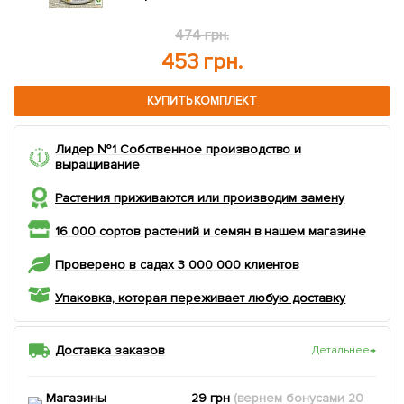
562 грн.
541 грн.
КУПИТЬ КОМПЛЕКТ
Лидер №1 Собственное производство и
выращивание
Растения приживаются или производим замену
16 000 сортов растений и семян в нашем магазине
Проверено в садах 3 000 000 клиентов
Упаковка, которая переживает любую доставку
Доставка заказов
Детальнее
→
Магазины
29 грн
(вернем
бонусами
20