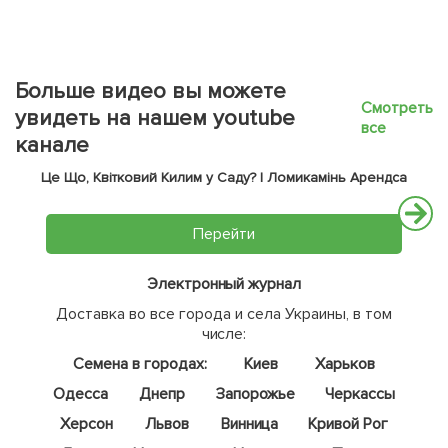
Больше видео вы можете
Смотреть
увидеть на нашем youtube
все
канале
Це Що, Квітковий Килим у Саду? | Ломикамінь Арендса
Перейти
Электронный журнал
Доставка во все города и села Украины, в том
числе:
Семена в городах:
Киев
Харьков
Одесса
Днепр
Запорожье
Черкассы
Херсон
Львов
Винница
Кривой Рог