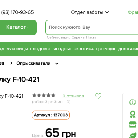
 (93) 170-93-65
Отдел заботы
Фра
Каталог
Сейчас ищут:
Сирень
Пихта
АД
ЛУКОВИЦЫ
ПЛОДОВЫЕ
ЯГОДНЫЕ
ЭКЗОТИКА
ЦВЕТУЩИЕ
ДЕКОРАТИ
ва
Опрыскиватели
ку F-10-421
0 отзывов
(общий рейтинг: 0)
Артикул : 137003
65
грн
Цена: