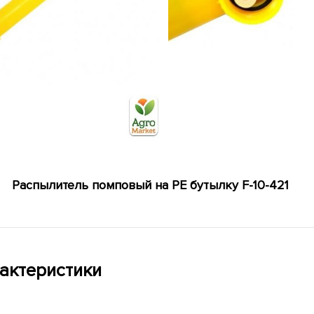
Распылитель помповый на PE бутылку F-10-421
актеристики