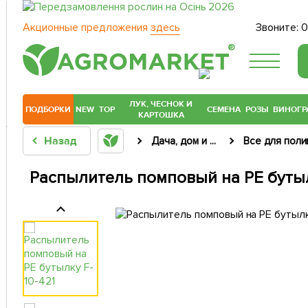
Акционные предложения
здесь
Звоните:
0
®
ЛУК, ЧЕСНОК И
ПОДБОРКИ
NEW
TOP
СЕМЕНА
РОЗЫ
ВИНОГР
КАРТОШКА
Назад
Дача, дом и ...
Все для поли
Распылитель помповый на PE бутыл