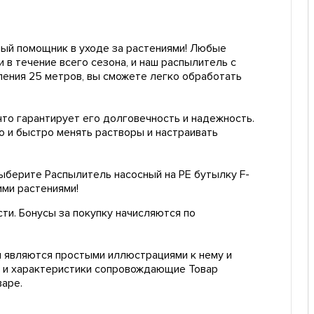
ый помощник в уходе за растениями! Любые
в течение всего сезона, и наш распылитель с
ления 25 метров, вы сможете легко обработать
то гарантирует его долговечность и надежность.
ко и быстро менять растворы и настраивать
Выберите Распылитель насосный на PE бутылку F-
ими растениями!
сти. Бонусы за покупку начисляются по
 являются простыми иллюстрациями к нему и
е и характеристики сопровождающие Товар
аре.