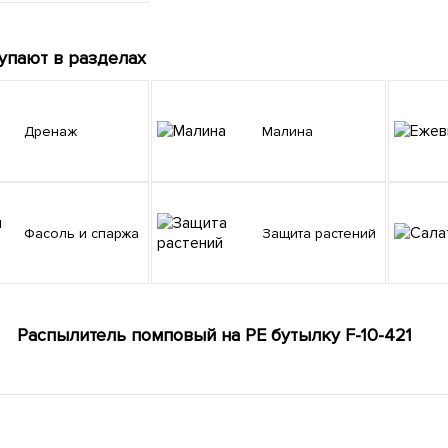
упают в разделах
Дренаж
Малина
Фасоль и спаржа
Защита растений
Распылитель помповый на PE бутылку F-10-421