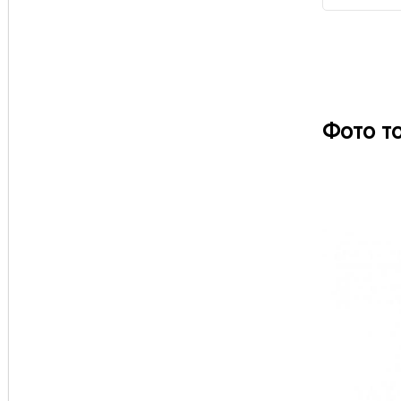
Фото т