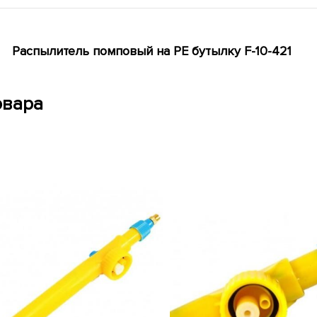
Распылитель помповый на PE бутылку F-10-421
овара