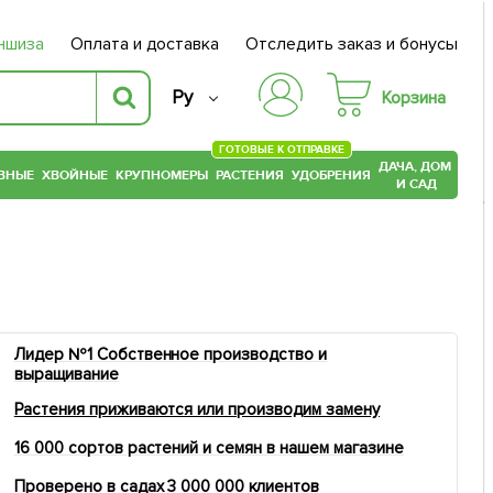
ншиза
Оплата и доставка
Отследить заказ и бонусы
Ру
Корзина
ГОТОВЫЕ К ОТПРАВКЕ
ДАЧА, ДОМ
ВНЫЕ
ХВОЙНЫЕ
КРУПНОМЕРЫ
РАСТЕНИЯ
УДОБРЕНИЯ
И САД
Лидер №1 Собственное производство и
выращивание
Растения приживаются или производим замену
16 000 сортов растений и семян в нашем магазине
Проверено в садах 3 000 000 клиентов