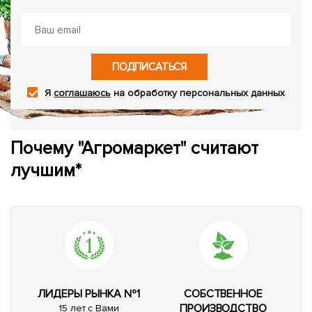
ПОДПИСАТЬСЯ
Я
соглашаюсь
на обработку персональных данных
Почему "Агромаркет" считают
лучшим*
ЛИДЕРЫ РЫНКА №1
СОБСТВЕННОЕ
ПРОИЗВОДСТВО
15 лет с Вами