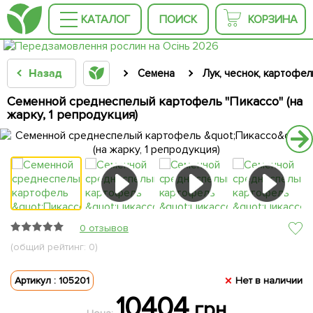
КАТАЛОГ
ПОИСК
КОРЗИНА
Назад
Семена
Лук, чеснок, картофел
Семенной среднеспелый картофель "Пикассо" (на
жарку, 1 репродукция)
0 отзывов
(общий рейтинг: 0)
Артикул : 105201
Нет в наличии
10404
грн