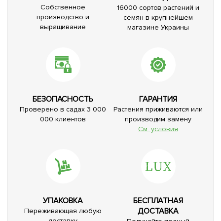
Собственное
16000 сортов растений и
производство и
семян в крупнейшем
выращивание
магазине Украины
БЕЗОПАСНОСТЬ
ГАРАНТИЯ
Проверено в садах 3 000
Растения приживаются или
000 клиентов
производим замену
См. условия
УПАКОВКА
БЕСПЛАТНАЯ
ДОСТАВКА
Переживающая любую
доставку