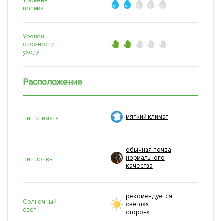
Уровень
полива
Уровень
сложности
ухода
Расположение
мягкий климат
Тип климата
обычная почва
нормального
Тип почвы
качества
рекомендуется
Солнечный
светлая
свет
сторона