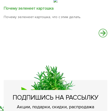
Почему зеленеет картошка
Почему зеленеет картошка, что с этим делать.
Ч
к
Х
ПОДПИШИСЬ НА РАССЫЛКУ
Акции, подарки, скидки, распродажа