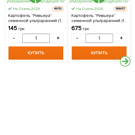
На Осень-2026
На Осень-2026
49153
188657
Картофель "Ривьера"
Картофель "Ривьера"
семенной ультраранний (1
семенной ультраранний (1
репродукция) 1кг
репродукция) 5кг
145
675
грн
грн
-
+
-
+
КУПИТЬ
КУПИТЬ