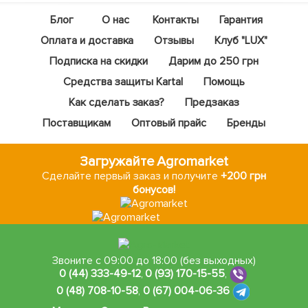
Блог
О нас
Контакты
Гарантия
Оплата и доставка
Отзывы
Клуб "LUX"
Подписка на скидки
Дарим до 250 грн
Средства защиты Kartal
Помощь
Как сделать заказ?
Предзаказ
Поставщикам
Оптовый прайс
Бренды
Загружайте Agromarket
Сделайте первый заказ и получите
+200 грн
бонусов!
Звоните с 09:00 до 18:00 (без выходных)
0 (44) 333-49-12
,
0 (93) 170-15-55
,
0 (48) 708-10-58
,
0 (67) 004-06-36