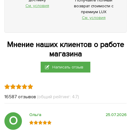
Получайте полный
См. условия
возврат стоимости с
премиум LUX
См. условия
Мнение наших клиентов о работе
магазина
Написать отзыв
16587 отзывов
(общий рейтинг: 4.7)
Ольга
25.07.2026
О