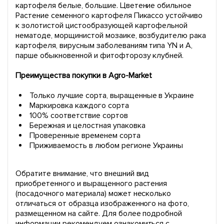
картофеля белые, большие. Цветение обильное
Растение семенного картофеля Пикассо устойчиво
к золотистой цистообразующей картофельной
нематоде, морщинистой мозаике, возбудителю рака
картофеля, вирусным заболеваниям типа YN и A,
парше обыкновенной и фитофторозу клубней.
Преимущества покупки в Agro-Market
Только лучшие сорта, выращенные в Украине
Маркировка каждого сорта
100% соответствие сортов
Бережная и целостная упаковка
Проверенные временем сорта
Приживаемость в любом регионе Украины
Обратите внимание, что внешний вид
приобретенного и выращенного растения
(посадочного материала) может несколько
отличаться от образца изображенного на фото,
размещенном на сайте. Для более подробной
информации рекомендуем ознакомиться с