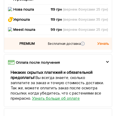
Нова пошта
119 грн
(вернем
бонусами
25
грн)
Укрпошта
119 грн
(вернем
бонусами
35
грн)
Meest пошта
99 грн
(вернем
бонусами
25
грн)
PREMIUM
Узнать
Бесплатная доставка
Оплата после получения
Никаких скрытых платежей и обязательной
предоплаты!
Вы всегда знаете, сколько
заплатите за заказ и точную стоимость доставки.
Так же, можете оплатить заказ после осмотра
посылки, когда убедитесь, что с растениями все
прекрасно.
Узнать больше об оплате