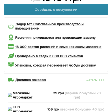
Цена:
Сообщить о поступлении
Лидер №1 Собственное производство и
выращивание
Растения приживаются или производим замену
16 000 сортов растений и семян в нашем магазине
Проверено в садах 3 000 000 клиентов
Упаковка, которая переживает любую доставку
Доставка заказов
Детальнее
→
Магазины
29 грн
(вернем
бонусами
20
Агромаркет
грн)
ПВЗ
109 грн
(вернем
бонусами
40
грн)
Агромаркет