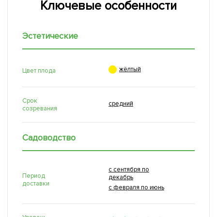
Ключевые особенности
Эстетические

жёлтый
Цвет плода
Срок
средний
созревания
Садоводство
с сентября по
Период
декабрь
доставки
с февраля по июнь