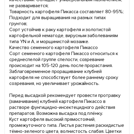
не разваривается;
Товарность картофеля Пикасса составляет 80-95%;
Подходит для выращивания на разных типах
грунтов;
Сорт устойчив к раку картофеля и золотистой
картофельной нематоде, вирусным заболеваниям
типа YN и A, и морщинистой мозаике.
Качество семенного картофеля Пикассо
Сорт семенного картофеля Пикассо относиться к
среднеспелой группе спелости, созревание
происходит на 105-120 день после прорастания.
Заблаговременное проращивание клубней
картофеля не способствует более раннему сроку
созревания, но увеличивает урожайность.
Перед высадкой рекомендует провести протравку
(замачивание) клубней картофеля Пикассо в
растворе фунгицидно-инсектецидного действия
препаратов. Возможна высадка под плёнку.
Куст картофеля высокий прямостоячий,
промежуточного типа. Листья растения раскидистые
тёмно-зеленого цвета, волнистость слабая. Цветки