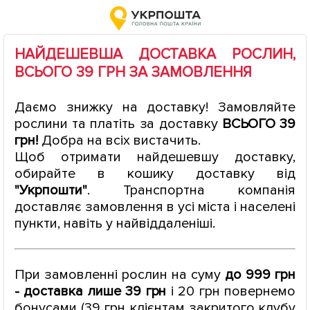
НАЙДЕШЕВША ДОСТАВКА РОСЛИН,
ВСЬОГО 39 ГРН ЗА ЗАМОВЛЕННЯ
Даємо знижку на доставку! Замовляйте
рослини та платіть за доставку
ВСЬОГО 39
грн!
Добра на всіх вистачить.
Щоб отримати найдешевшу доставку,
обирайте в кошику доставку від
"Укрпошти"
. Транспортна компанія
доставляє замовлення в усі міста і населені
пункти, навіть у найвіддаленіші.
При замовленні рослин на суму
до 999 грн
- доставка лише 39 грн
і 20 грн повернемо
бонусами (39 грн клієнтам закритого клубу