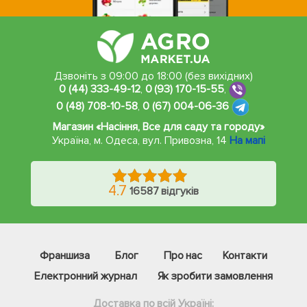
Дзвоніть з 09:00 до 18:00 (без вихідних)
0 (44) 333-49-12
,
0 (93) 170-15-55
,
0 (48) 708-10-58
,
0 (67) 004-06-36
Магазин «Насіння, Все для саду та городу»
Україна, м. Одеса
,
вул. Привозна, 14
На мапі
4.7
16587 відгуків
Франшиза
Блог
Про нас
Контакти
Електронний журнал
Як зробити замовлення
Доставка по всій Україні: