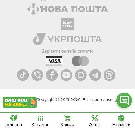
Фейсбук
Телеграм
Варіанти онлайн оплати:
Вайбер
Інстаграм
Онлайн чат
Agromarket.Copyright © 2013-2026. Всі права захищені
ВАШ КОД
НА 450
грн
Головна
Каталог
Кошик
Акції
Новинки