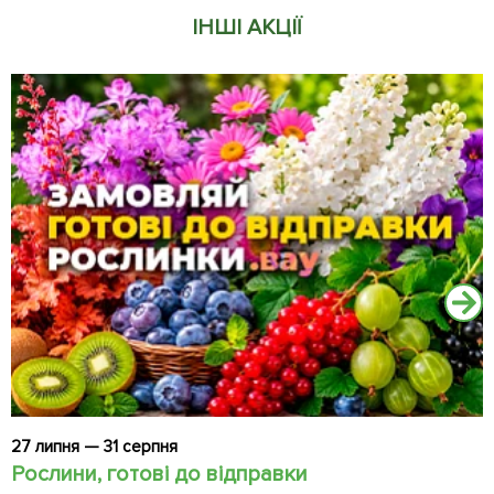
ІНШІ АКЦІЇ
27 липня — 31 серпня
2
Рослини, готові до відправки
Ч