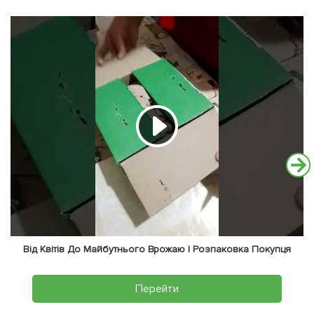
Від Квітів До Майбутнього Врожаю | Розпаковка Покупця
Перейти