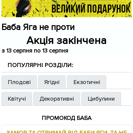
Баба Яга не проти
Акція закінчена
з 13 серпня по 13 серпня
ПОПУЛЯРНІ РОЗДІЛИ:
Плодові
Ягідні
Екзотичні
Квітучі
Декоративні
Цибулини
ПРОМОКОД БАБА
ЗАМОВ ТА ОТРИМАЙ ВІД БАБИ ЯГИ. ТА НЕ