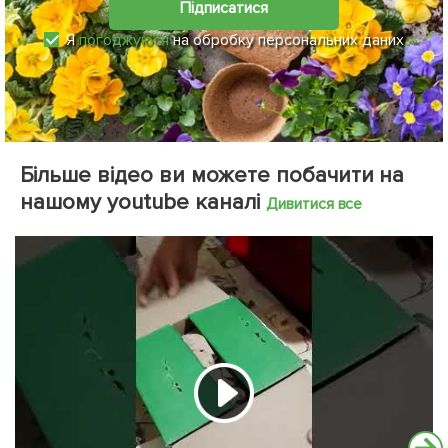
Підписатися
Я
погоджуюся
на обробку персональних даних
Більше відео ви можете побачити на
нашому youtube каналі
Дивитися все