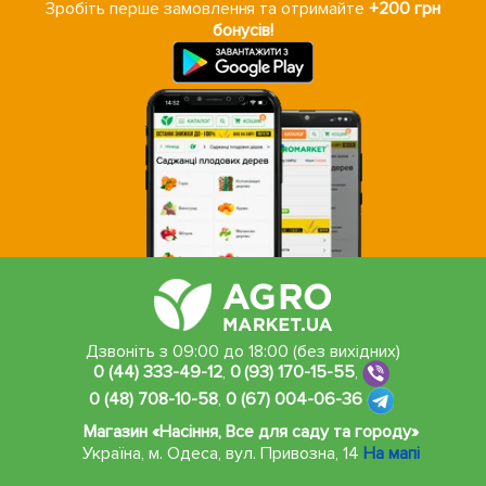
Зробіть перше замовлення та отримайте
+200 грн
бонусів!
Дзвоніть з 09:00 до 18:00 (без вихідних)
0 (44) 333-49-12
,
0 (93) 170-15-55
,
0 (48) 708-10-58
,
0 (67) 004-06-36
Магазин «Насіння, Все для саду та городу»
Україна, м. Одеса
,
вул. Привозна, 14
На мапі