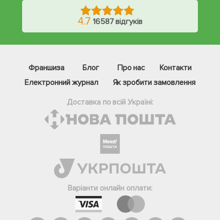
4.7
16587 відгуків
Франшиза
Блог
Про нас
Контакти
Електронний журнал
Як зробити замовлення
Доставка по всій Україні:
Фейсбук
Телеграм
Варіанти онлайн оплати:
Вайбер
Інстаграм