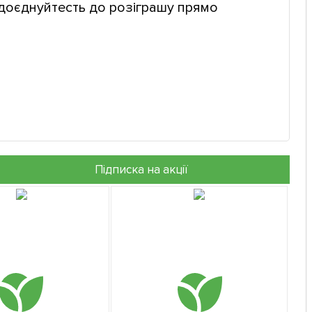
доєднуйтесть до розіграшу прямо
Підписка на акції