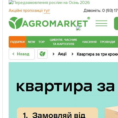
Акційні пропозиції
тут
Дзвоніть:
0 (93) 1
®
ЦИБУЛЯ, ЧАСНИК
ПІДБІРКИ
NEW
TOP
НАСІННЯ
ТРОЯНДИ
ТА КАРТОПЛЯ
Назад
Акції
Квартира за три крок