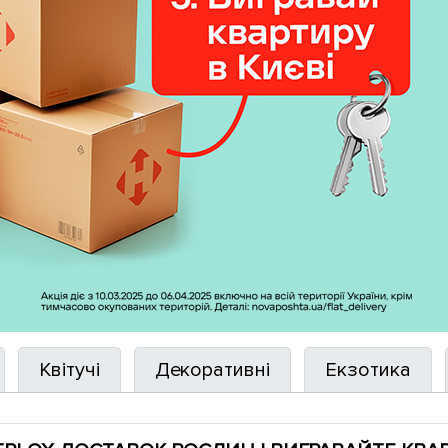
Квітучі
Декоративні
Екзотика