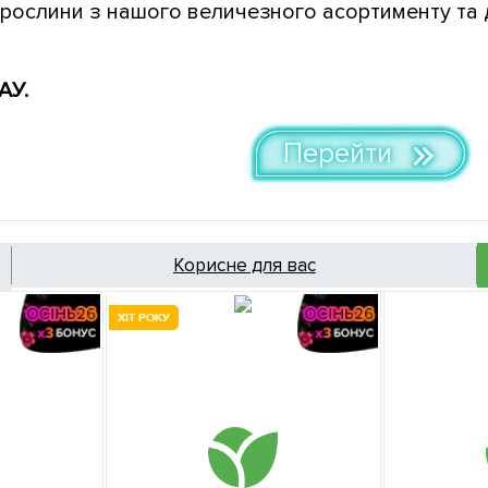
рослини з нашого величезного асортименту та 
АУ.
Перейти
Корисне для вас
ХІТ РОКУ