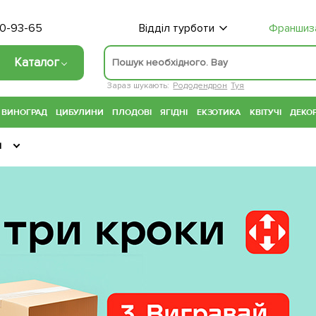
70-93-65
Відділ турботи
Франшиз
Каталог
Зараз шукають:
Рододендрон
Туя
ВИНОГРАД
ЦИБУЛИНИ
ПЛОДОВІ
ЯГІДНІ
ЕКЗОТИКА
КВІТУЧІ
ДЕКОР
и