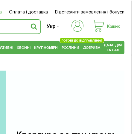
а
Оплата і доставка
Відстежити замовлення і бонуси
Укр
Кошик
ГОТОВІ ДО ВІДПРАВЛЕННЯ
ДАЧА, ДІМ
АТИВНІ
ХВОЙНІ
КРУПНОМІРИ
РОСЛИНИ
ДОБРИВА
ТА САД