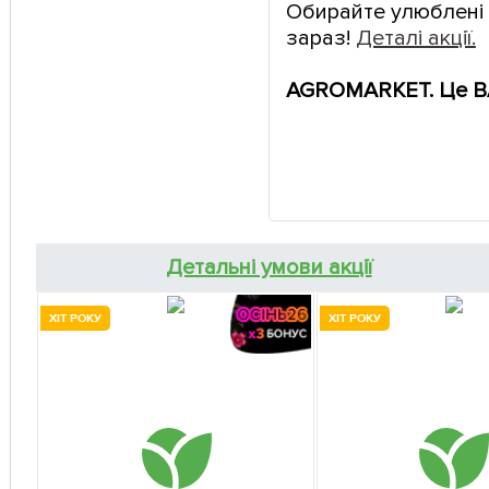
Обирайте улюблені 
зараз!
Деталі акції.
AGROMARKET. Це В
Детальні умови акції
ХІТ РОКУ
ХІТ РОКУ