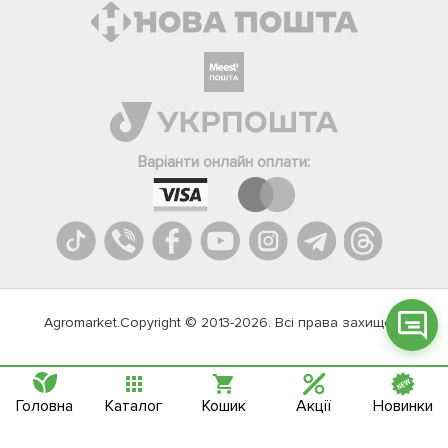
Фейсбук
Телеграм
Варіанти онлайн оплати:
Вайбер
Інстаграм
Онлайн чат
Agromarket.Copyright © 2013-2026. Всі права захищені
Головна
Каталог
Кошик
Акції
Новинки