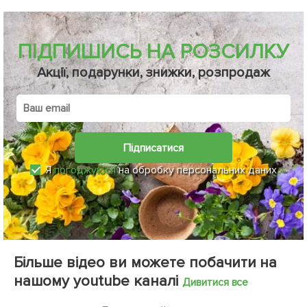
ПІДПИШИСЬ НА РОЗСИЛКУ
Акції, подарунки, знижки, розпродаж
Підписатися
Я
погоджуюся
на обробку персональних даних
Більше відео ви можете побачити на
нашому youtube каналі
Дивитися все