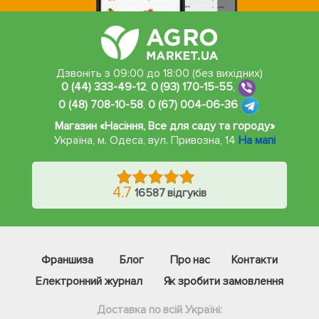
Дзвоніть з 09:00 до 18:00 (без вихідних)
0 (44) 333-49-12
,
0 (93) 170-15-55
,
0 (48) 708-10-58
,
0 (67) 004-06-36
Магазин «Насіння, Все для саду та городу»
Україна, м. Одеса
,
вул. Привозна, 14
На мапі
4.7
16587 відгуків
Франшиза
Блог
Про нас
Контакти
Електронний журнал
Як зробити замовлення
Доставка по всій Україні: