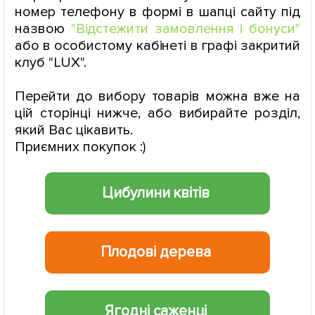
номер телефону в формі в шапці сайту під
назвою
"
Відстежити замовлення і бонуси
"
або в особистому кабінеті в графі закритий
клуб "LUX".
Перейти до вибору товарів можна вже на
цій сторінці нижче, або вибирайте розділ,
який Вас цікавить.
Приємних покупок :)
Цибулини квітів
Плодові дерева
Ягодні саженці