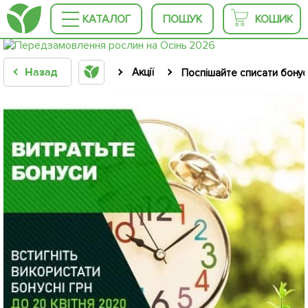
КАТАЛОГ
ПОШУК
КОШИК
Назад
Акції
Поспішайте списати бонусн