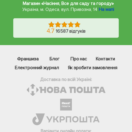
Магазин «Насіння, Все для саду та городу»
Україна, м. Одеса
,
вул. Привозна, 14
На мапі
4.7
16587 відгуків
Франшиза
Блог
Про нас
Контакти
Електронний журнал
Як зробити замовлення
Доставка по всій Україні:
Фейсбук
Телеграм
Варіанти онлайн оплати: