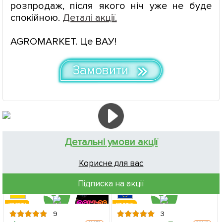
розпродаж, після якого ніч уже не буде
спокійною.
Деталі акції.
AGROMARKET. Це ВАУ!
Замовити
Детальні умови акції
Корисне для вас
Підписка на акції
ХІТ РОКУ
ХІТ РОКУ
9
3