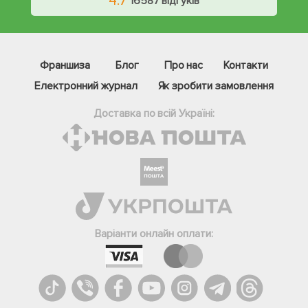
4.7
16587 відгуків
Франшиза
Блог
Про нас
Контакти
Електронний журнал
Як зробити замовлення
Доставка по всій Україні:
Фейсбук
Телеграм
Варіанти онлайн оплати:
Вайбер
Інстаграм
Онлайн чат