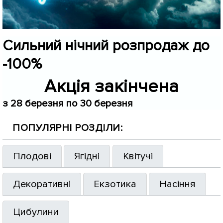
Сильний нічний розпродаж до
-100%
Акція закінчена
з 28 березня по 30 березня
ПОПУЛЯРНІ РОЗДІЛИ:
Плодові
Ягідні
Квітучі
Декоративні
Екзотика
Насіння
Цибулини