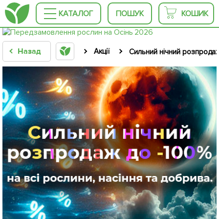
КАТАЛОГ
ПОШУК
КОШИК
Назад
Акції
Сильний нічний розпрода