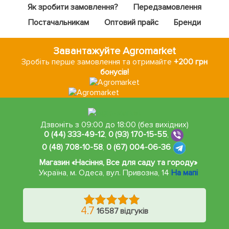
Як зробити замовлення?
Передзамовлення
Постачальникам
Оптовий прайс
Бренди
Завантажуйте Agromarket
Зробіть перше замовлення та отримайте
+200 грн
бонусів!
Дзвоніть з 09:00 до 18:00 (без вихідних)
0 (44) 333-49-12
,
0 (93) 170-15-55
,
0 (48) 708-10-58
,
0 (67) 004-06-36
Магазин «Насіння, Все для саду та городу»
Україна, м. Одеса
,
вул. Привозна, 14
На мапі
4.7
16587 відгуків