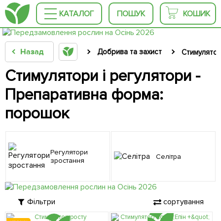
КАТАЛОГ
ПОШУК
КОШИК
Назад
Добрива та захист
Стимулятор
Стимулятори і регулятори -
Препаративна форма:
порошок
Регулятори
Селітра
зростання
Фільтри
сортування