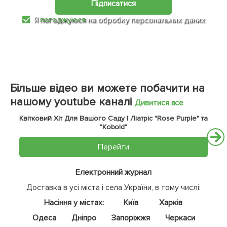
Підписатися
Я
погоджуюся
на обробку персональних даних
Більше відео ви можете побачити на
нашому youtube каналі
Дивитися все
Квітковий Хіт Для Вашого Саду | Ліатріс "Rose Purple" та
"Kobold"
Перейти
Електронний журнал
Доставка в усі міста і села України, в тому числі:
Насіння у містах:
Київ
Харків
Одеса
Дніпро
Запоріжжя
Черкаси