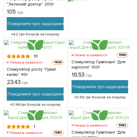
"Зелений доктор" 200г
105
грн
Повідомити про надходження
+
4.2
грн бонусів за покупку
Немає в наявності
15480
10
Стимулятор Гуміплант "Для
Немає в наявності
14036
картоплі" 100г
Стимулятор росту "Гумат
16.53
калію" 40г
грн
23.43
грн
Повідомити про надходження
Повідомити про надходження
+
0.66
грн бонусів за покупку
+
0.94
грн бонусів за покупку
Немає в наявності
15482
1
Стимулятор Гуміплант "Для
Немає в наявності
15481