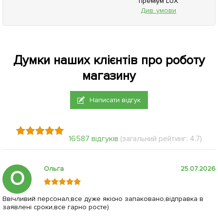
преміум LUX
Див. умови
Думки наших клієнтів про роботу
магазину
Написати відгук
16587 відгуків
(загальний рейтинг: 4.7)
Ольга
25.07.2026
О
Ввічливий персонал,все дуже якісно запаковано,відправка в
заявлені сроки,все гарно росте)