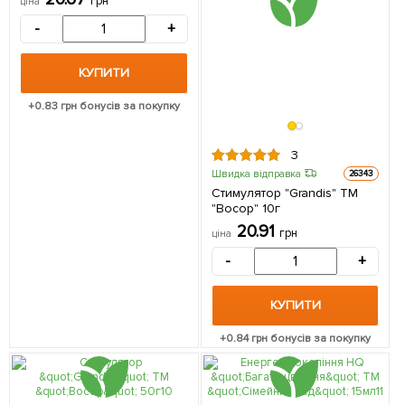
грн
ціна
-
+
КУПИТИ
+
0.83
грн бонусів за покупку
3
Швидка відправка
26343
Стимулятор "Grandis" ТМ
"Восор" 10г
20.91
грн
ціна
-
+
КУПИТИ
+
0.84
грн бонусів за покупку