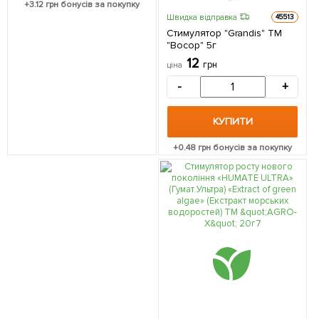
+
3.12
грн бонусів за покупку
Швидка відправка
45513
Стимулятор "Grandis" ТМ
"Восор" 5г
12
грн
ціна
-
+
КУПИТИ
+
0.48
грн бонусів за покупку