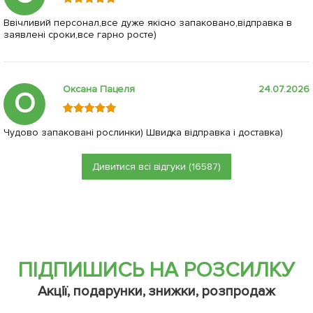
Ввічливий персонал,все дуже якісно запаковано,відправка в
заявлені сроки,все гарно росте)
Оксана Пацеля
24.07.2026
О
Чудово запаковані рослинки) Швидка відправка і доставка)
Дивитися всі відгуки (16587)
ПІДПИШИСЬ НА РОЗСИЛКУ
Акції, подарунки, знижки, розпродаж