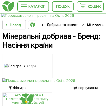
КАТАЛОГ
ПОШУК
КОШИК
Назад
Добрива та захист
Мінеральні
Мінеральні добрива - Бренд:
Насіння країни
Селітра
Фільтри
сортування