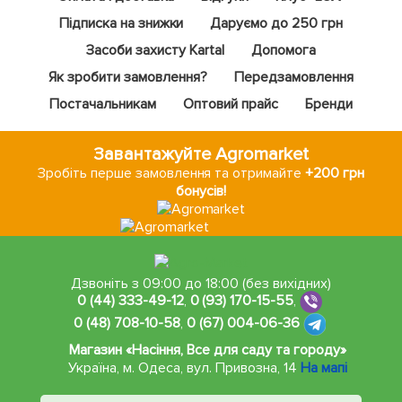
Підписка на знижки
Даруємо до 250 грн
Засоби захисту Kartal
Допомога
Як зробити замовлення?
Передзамовлення
Постачальникам
Оптовий прайс
Бренди
Завантажуйте Agromarket
Зробіть перше замовлення та отримайте
+200 грн
бонусів!
Дзвоніть з 09:00 до 18:00 (без вихідних)
0 (44) 333-49-12
,
0 (93) 170-15-55
,
0 (48) 708-10-58
,
0 (67) 004-06-36
Магазин «Насіння, Все для саду та городу»
Україна, м. Одеса
,
вул. Привозна, 14
На мапі