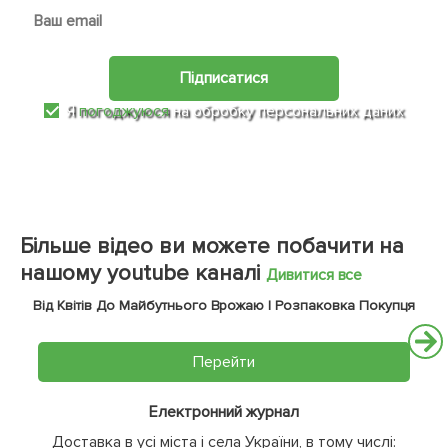
Підписатися
Я
погоджуюся
на обробку персональних даних
Більше відео ви можете побачити на
нашому youtube каналі
Дивитися все
Від Квітів До Майбутнього Врожаю | Розпаковка Покупця
Перейти
Електронний журнал
Доставка в усі міста і села України, в тому числі: