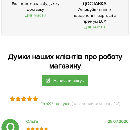
ДОСТАВКА
Яка переживає будь-яку
доставку
Отримуйте повне
Див. умови
повернення вартості з
преміум LUX
Див. умови
Думки наших клієнтів про роботу
магазину
Написати відгук
16587 відгуків
(загальний рейтинг: 4.7)
Ольга
25.07.2026
О