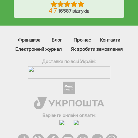
4.7
16587 відгуків
Франшиза
Блог
Про нас
Контакти
Електронний журнал
Як зробити замовлення
Доставка по всій Україні:
Фейсбук
Телеграм
Варіанти онлайн оплати:
Вайбер
Інстаграм