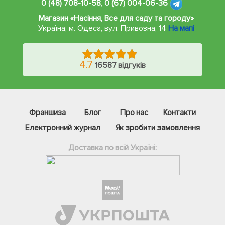
0 (48) 708-10-58
,
0 (67) 004-06-36
Магазин «Насіння, Все для саду та городу»
Україна, м. Одеса
,
вул. Привозна, 14
На мапі
4.7
16587 відгуків
Франшиза
Блог
Про нас
Контакти
Електронний журнал
Як зробити замовлення
Доставка по всій Україні:
Фейсбук
Телеграм