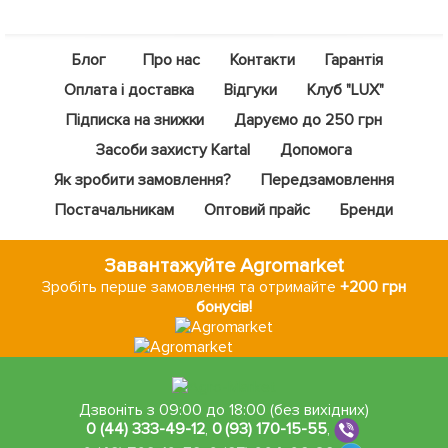
Блог
Про нас
Контакти
Гарантія
Оплата і доставка
Відгуки
Клуб "LUX"
Підписка на знижки
Даруємо до 250 грн
Засоби захисту Kartal
Допомога
Як зробити замовлення?
Передзамовлення
Постачальникам
Оптовий прайс
Бренди
Завантажуйте Agromarket
Зробіть перше замовлення та отримайте
+200 грн
бонусів!
Дзвоніть з 09:00 до 18:00 (без вихідних)
0 (44) 333-49-12
,
0 (93) 170-15-55
,