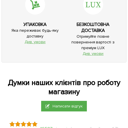
УПАКОВКА
БЕЗКОШТОВНА
ДОСТАВКА
Яка переживає будь-яку
доставку
Отримуйте повне
Див. умови
повернення вартості з
преміум LUX
Див. умови
Думки наших клієнтів про роботу
магазину
Написати відгук