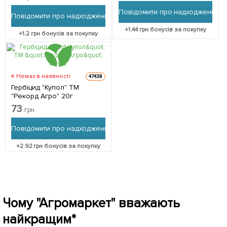
Повідомити про надходження
Повідомити про надходження
+
1.44
грн бонусів за покупку
+
1.2
грн бонусів за покупку
Немає в наявності
47438
Гербіцид "Купол" ТМ
"Рекорд Агро" 20г
73
грн
Повідомити про надходження
+
2.92
грн бонусів за покупку
Чому "Агромаркет" вважають
найкращим*