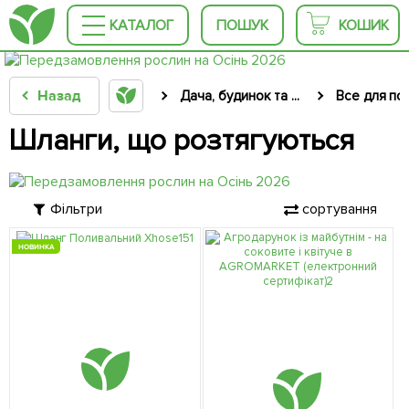
КАТАЛОГ
ПОШУК
КОШИК
Назад
Дача, будинок та ...
Все для по
Шланги, що розтягуються
Фільтри
сортування
НОВИНКА