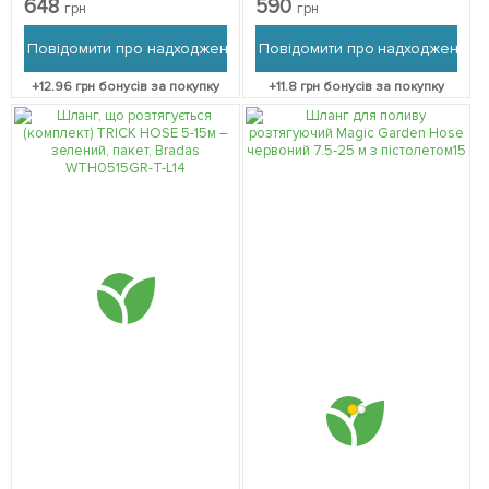
648
590
грн
грн
Повідомити про надходження
Повідомити про надходження
+
12.96
грн бонусів за покупку
+
11.8
грн бонусів за покупку