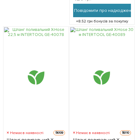
Повідомити про надходження
+
8.52
грн бонусів за покупку
Немає в наявності
Немає в наявності
56109
56110
Шланг поливальний X-
Шланг поливальний X-