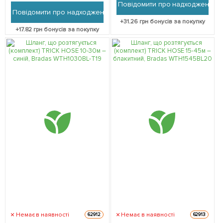
Повідомити про надходження
Повідомити про надходження
+
31.26
грн бонусів за покупку
+
17.82
грн бонусів за покупку
Немає в наявності
Немає в наявності
62912
62913