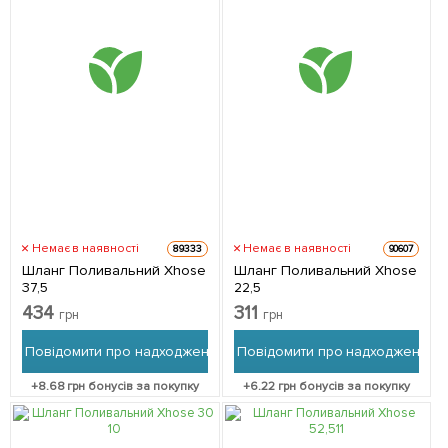
Немає в наявності
Немає в наявності
89333
90607
Шланг Поливальний Xhose
Шланг Поливальний Xhose
37,5
22,5
434
311
грн
грн
Повідомити про надходження
Повідомити про надходження
+
8.68
грн бонусів за покупку
+
6.22
грн бонусів за покупку