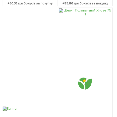
+
50.76
грн бонусів за покупку
+
85.86
грн бонусів за покупку