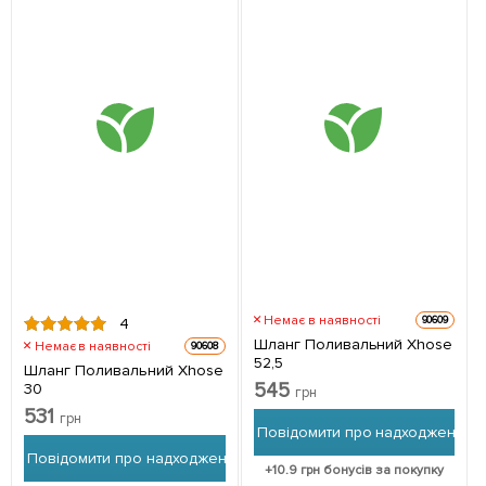
Немає в наявності
90609
4
Шланг Поливальний Xhose
Немає в наявності
90608
52,5
Шланг Поливальний Xhose
545
30
грн
531
грн
Повідомити про надходження
Повідомити про надходження
+
10.9
грн бонусів за покупку