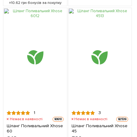
+
10.62
грн бонусів за покупку
1
3
Немає в наявності
Немає в наявності
90610
92539
Шланг Поливальний Xhose
Шланг Поливальний Xhose
60
45