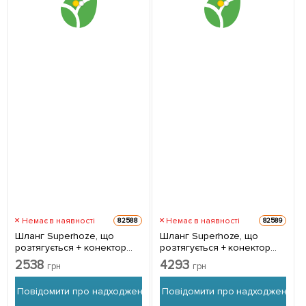
Немає в наявності
Немає в наявності
82588
82589
Шланг Superhoze, що
Шланг Superhoze, що
розтягується + конектор
розтягується + конектор
Hozelock 15 м 7061
Hozelock 40 м 7063
2538
4293
грн
грн
Повідомити про надходження
Повідомити про надходження