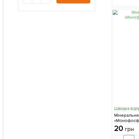
Швидка відп
Мінеральне
«Монофосфа
20
грн