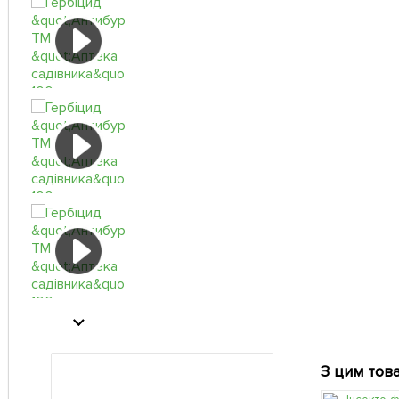
З цим тов