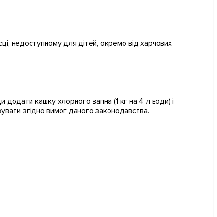
ці, недоступному для дітей, окремо від харчових
 додати кашку хлорного вапна (1 кг на 4 л води) і
зувати згідно вимог даного законодавства.
в