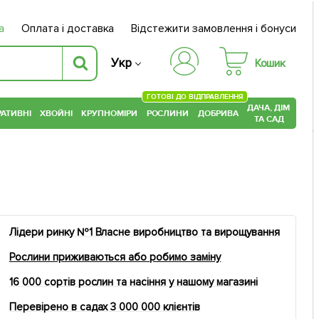
а
Оплата і доставка
Відстежити замовлення і бонуси
Укр
Кошик
ГОТОВІ ДО ВІДПРАВЛЕННЯ
ДАЧА, ДІМ
АТИВНІ
ХВОЙНІ
КРУПНОМІРИ
РОСЛИНИ
ДОБРИВА
ТА САД
Лідери ринку №1 Власне виробництво та вирощування
Рослини приживаються або робимо заміну
16 000 сортів рослин та насіння у нашому магазині
Перевірено в садах 3 000 000 клієнтів