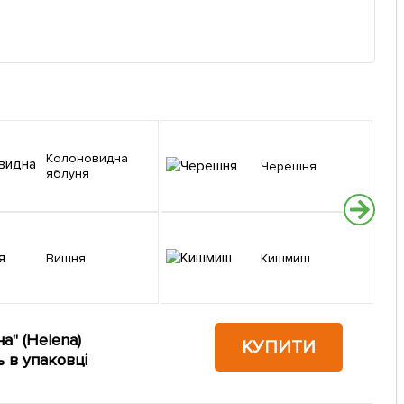
Колоновидна
Черешня
яблуня
Вишня
Кишмиш
" (Helena)
КУПИТИ
 в упаковці