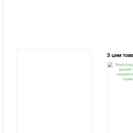
З цим тов