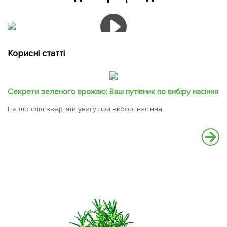
Корисні статті
Секрети зеленого врожаю: Ваш путівник по вибіру насіння
На що слід звертати увагу при виборі насіння.
Ч
Ос