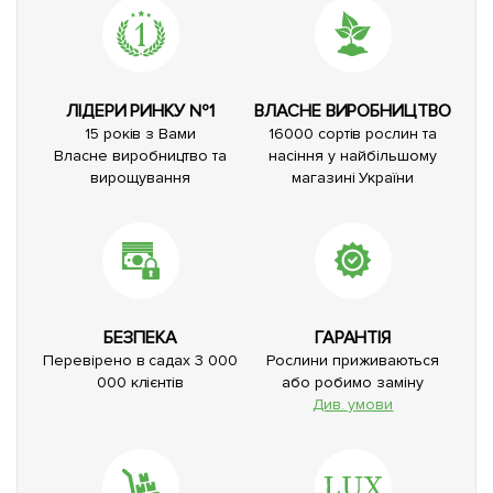
ЛІДЕРИ РИНКУ №1
ВЛАСНЕ ВИРОБНИЦТВО
15 років з Вами
16000 сортів рослин та
Власне виробництво та
насіння у найбільшому
вирощування
магазині України
БЕЗПЕКА
ГАРАНТІЯ
Перевірено в садах 3 000
Рослини приживаються
000 клієнтів
або робимо заміну
Див. умови