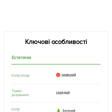
Ключові особливості
Естетичні

червоний
Колір плоду
Термін
середній
дозрівання
Колір

Зелений