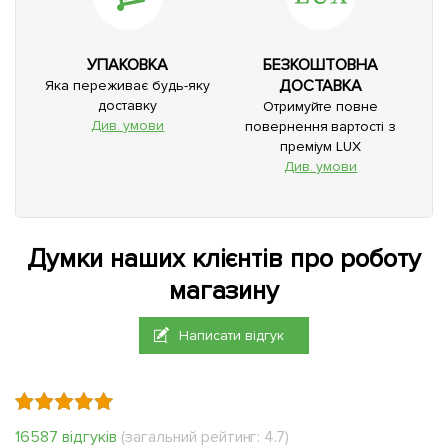
УПАКОВКА
БЕЗКОШТОВНА
ДОСТАВКА
Яка переживає будь-яку
доставку
Отримуйте повне
Див. умови
повернення вартості з
преміум LUX
Див. умови
Думки наших клієнтів про роботу
магазину
Написати відгук
16587 відгуків
(загальний рейтинг: 4.7)