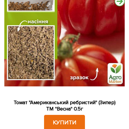
Томат "Американський ребристий" (Зипер)
ТМ "Весна" 0.5г
КУПИТИ