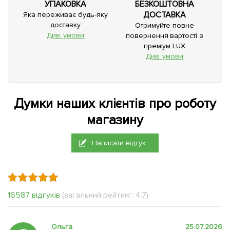
УПАКОВКА
БЕЗКОШТОВНА
ДОСТАВКА
Яка переживає будь-яку
доставку
Отримуйте повне
Див. умови
повернення вартості з
преміум LUX
Див. умови
Думки наших клієнтів про роботу
магазину
Написати відгук
16587 відгуків
(загальний рейтинг: 4.7)
Ольга
25.07.2026