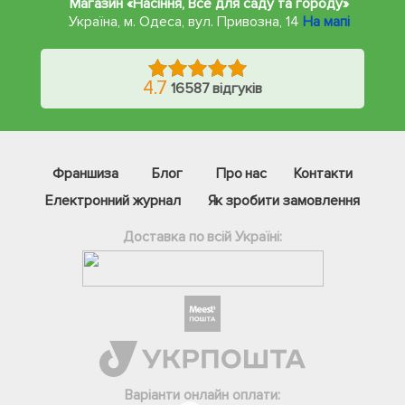
Магазин «Насіння, Все для саду та городу»
Україна, м. Одеса
,
вул. Привозна, 14
На мапі
4.7
16587 відгуків
Франшиза
Блог
Про нас
Контакти
Електронний журнал
Як зробити замовлення
Доставка по всій Україні:
Варіанти онлайн оплати: