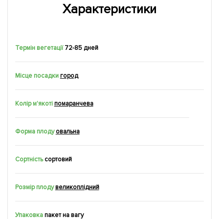
Характеристики
Термін вегетації
72-85 дней
Місце посадки
город
Колір м'якоті
помаранчева
Форма плоду
овальна
Сортність
сортовий
Розмір плоду
великоплідний
Упаковка
пакет на вагу