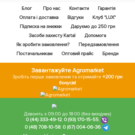
Блог
Про нас
Контакти
Гарантія
Оплата і доставка
Відгуки
Клуб "LUX"
Підписка на знижки
Даруємо до 250 грн
Засоби захисту Kartal
Допомога
Як зробити замовлення?
Передзамовлення
Постачальникам
Оптовий прайс
Бренди
Завантажуйте Agromarket
Зробіть перше замовлення та отримайте
+200 грн
бонусів!
Дзвоніть з 09:00 до 18:00 (без вихідних)
0 (44) 333-49-12
,
0 (93) 170-15-55
,
0 (48) 708-10-58
,
0 (67) 004-06-36