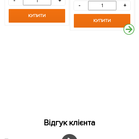
-
+
-
+
КУПИТИ
КУПИТИ
Відгук клієнта