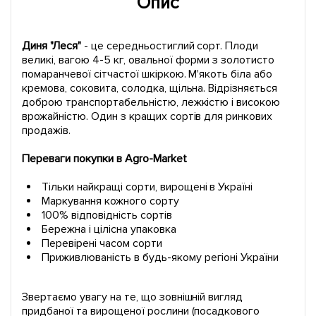
Опис
Диня "Леся"
- це середньостиглий сорт. Плоди
великі, вагою 4-5 кг, овальної форми з золотисто
помаранчевої сітчастої шкіркою. М'якоть біла або
кремова, соковита, солодка, щільна. Відрізняється
доброю транспортабельністю, лежкістю і високою
врожайністю. Один з кращих сортів для ринкових
продажів.
Переваги покупки в Agro-Market
Тільки найкращі сорти, вирощені в Україні
Маркування кожного сорту
100% відповідність сортів
Бережна і цілісна упаковка
Перевірені часом сорти
Приживлюваність в будь-якому регіоні України
Звертаємо увагу на те, що зовнішній вигляд
придбаної та вирощеної рослини (посадкового