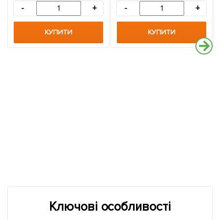
-
+
-
+
КУПИТИ
КУПИТИ
Ключові особливості