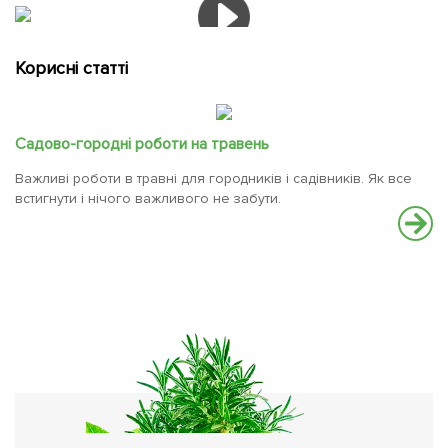
Корисні статті
Садово-городні роботи на травень
Важливі роботи в травні для городників і садівників. Як все
встигнути і нічого важливого не забути.
М
По