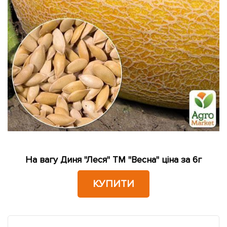
На вагу Диня "Леся" ТМ "Весна" ціна за 6г
КУПИТИ