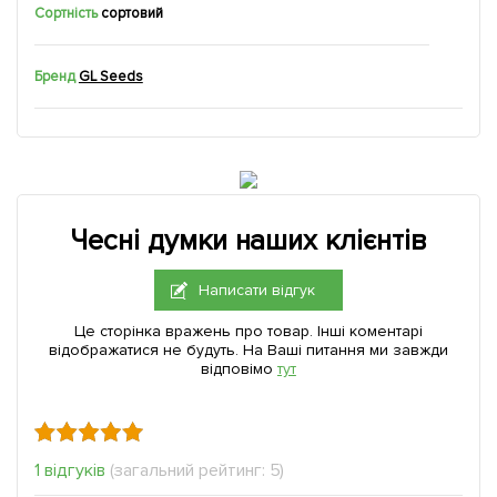
Сортність
сортовий
Бренд
GL Seeds
Чесні думки наших клієнтів
Написати відгук
Це сторінка вражень про товар. Інші коментарі
відображатися не будуть. На Ваші питання ми завжди
відповімо
тут
1 відгуків
(загальний рейтинг: 5)