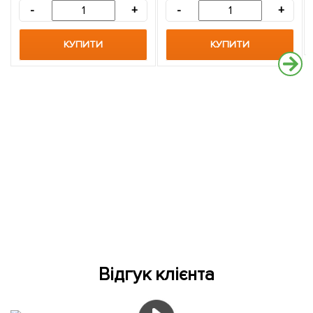
-
+
-
+
КУПИТИ
КУПИТИ
Відгук клієнта