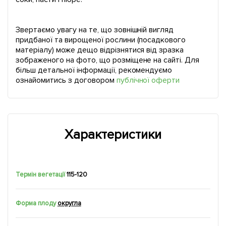
Звертаємо увагу на те, що зовнішній вигляд
придбаної та вирощеної рослини (посадкового
матеріалу) може дещо відрізнятися від зразка
зображеного на фото, що розміщене на сайті. Для
більш детальної інформації, рекомендуємо
ознайомитись з договором
публічної оферти
Характеристики
Термін вегетації
115-120
Форма плоду
округла