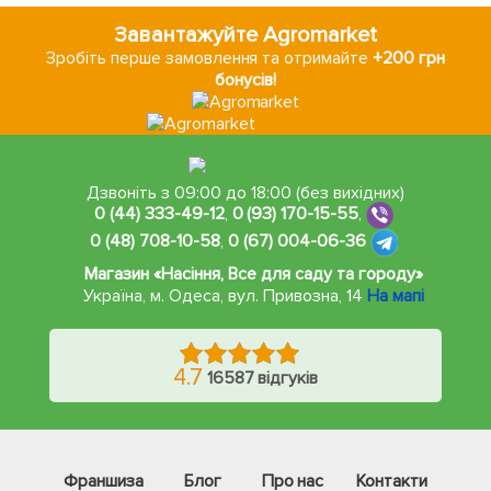
Завантажуйте Agromarket
Зробіть перше замовлення та отримайте
+200 грн
бонусів!
Дзвоніть з 09:00 до 18:00 (без вихідних)
0 (44) 333-49-12
,
0 (93) 170-15-55
,
0 (48) 708-10-58
,
0 (67) 004-06-36
Магазин «Насіння, Все для саду та городу»
Україна, м. Одеса
,
вул. Привозна, 14
На мапі
4.7
16587 відгуків
Франшиза
Блог
Про нас
Контакти