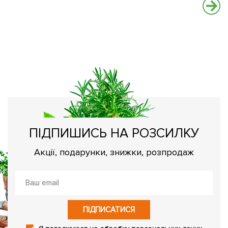
Ч
Ос
ПІДПИШИСЬ НА РОЗСИЛКУ
Акції, подарунки, знижки, розпродаж
ПІДПИСАТИСЯ