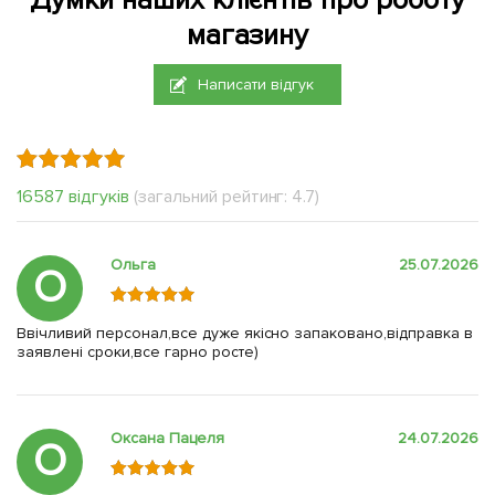
Думки наших клієнтів про роботу
магазину
Написати відгук
16587 відгуків
(загальний рейтинг: 4.7)
Ольга
25.07.2026
О
Ввічливий персонал,все дуже якісно запаковано,відправка в
заявлені сроки,все гарно росте)
Оксана Пацеля
24.07.2026
О