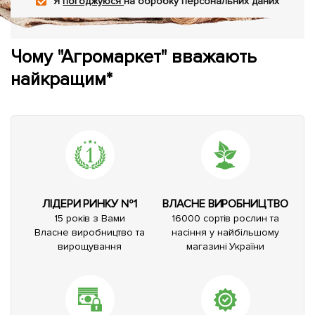
Я
погоджуюся
на обробку персональних даних
Чому "Агромаркет" вважають
найкращим*
ЛІДЕРИ РИНКУ №1
ВЛАСНЕ ВИРОБНИЦТВО
15 років з Вами
16000 сортів рослин та
Власне виробництво та
насіння у найбільшому
вирощування
магазині України