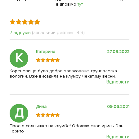
відповімо
тут
7 відгуків
(загальний рейтинг: 4.9)
Катерина
27.09.2022
К
Кореневище було добре запаковане, грунт злегка
вологий. Вже висадила на клумбу, чекатиму весни.
Відповісти
Дина
09.06.2021
Д
Просто солнышко на клумбе! Обожаю свои ирисы Эль
Торито
Відповісти