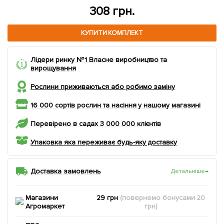
308 грн.
КУПИТИ КОМПЛЕКТ
Лідери ринку №1 Власне виробництво та
вирощування
Рослини приживаються або робимо заміну
16 000 сортів рослин та насіння у нашому магазині
Перевірено в садах 3 000 000 клієнтів
Упаковка яка переживає будь-яку доставку
Доставка замовлень
Детальніше
→
Магазини
29 грн
(повернемо
бонусами
20
Агромаркет
грн)