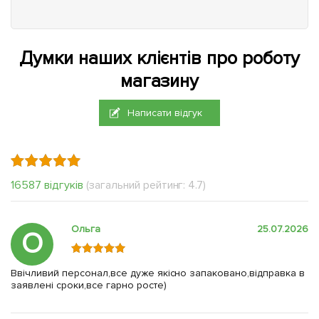
Думки наших клієнтів про роботу
магазину
Написати відгук
16587 відгуків
(загальний рейтинг: 4.7)
Ольга
25.07.2026
О
Ввічливий персонал,все дуже якісно запаковано,відправка в
заявлені сроки,все гарно росте)