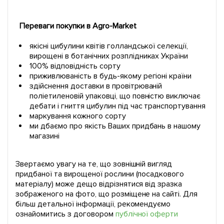
Переваги покупки в Agro-Market
якісні цибулини квітів голландської селекції,
вирощені в ботанічних розплідниках України
100% відповідність сорту
приживлюваність в будь-якому регіоні країни
здійснення доставки в провітрюваній
поліетиленовій упаковці, що повністю виключає
дебати і гниття цибулин під час транспортування
маркування кожного сорту
ми дбаємо про якість Ваших придбань в нашому
магазині
Звертаємо увагу на те, що зовнішній вигляд
придбаної та вирощеної рослини (посадкового
матеріалу) може дещо відрізнятися від зразка
зображеного на фото, що розміщене на сайті. Для
більш детальної інформації, рекомендуємо
ознайомитись з договором
публічної оферти