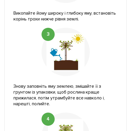
Викопайте йому широку і глибоку яму, встановіть
корінь трохи нижче рівня землі.
3
Знову заповніть яму землею, змішайте її з
грунтом із упаковки, щоб рослина краще
прижилася, потім утрамбуйте все навколо і,
нарешті, полийте.
4