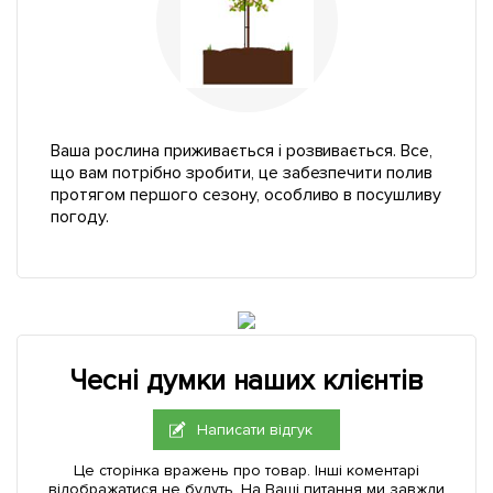
Ваша рослина приживається і розвивається. Все,
що вам потрібно зробити, це забезпечити полив
протягом першого сезону, особливо в посушливу
погоду.
Чесні думки наших клієнтів
Написати відгук
Це сторінка вражень про товар. Інші коментарі
відображатися не будуть. На Ваші питання ми завжди