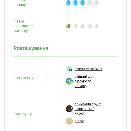
Рівень
поливу
Рівень
складності
догляду
Розташування
помірний клімат
стійкий до
Тип клімату
гірського
клімату
звичайна грунт
нормальної
якості
Тип грунту
пісок