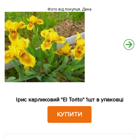
Фото від покупця, Дина
Ірис карликовий "El Torito" 1шт в упаковці
КУПИТИ