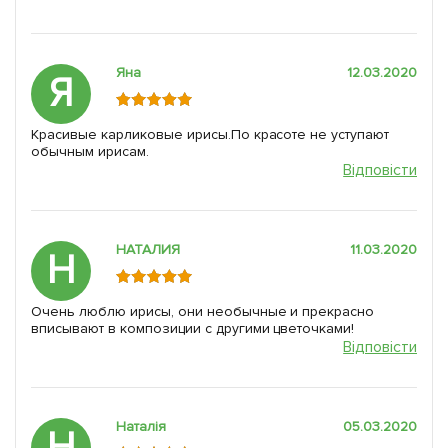
Яна
12.03.2020
Я
Красивые карликовые ирисы.По красоте не уступают
обычным ирисам.
Відповісти
НАТАЛИЯ
11.03.2020
Н
Очень люблю ирисы, они необычные и прекрасно
вписывают в композиции с другими цветочками!
Відповісти
Наталія
05.03.2020
Н