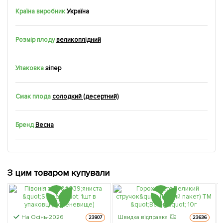
Країна виробник
Україна
Розмір плоду
великоплідний
Упаковка
зіпер
Смак плода
солодкий (десертний)
Бренд
Весна
З цим товаром купували
На Осінь-2026
Швидка відправка
23907
23636