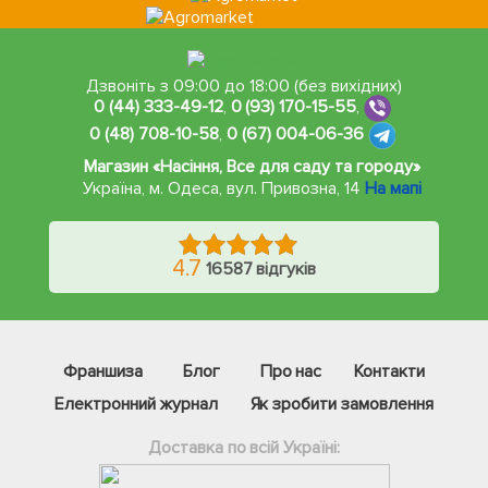
Дзвоніть з 09:00 до 18:00 (без вихідних)
0 (44) 333-49-12
,
0 (93) 170-15-55
,
0 (48) 708-10-58
,
0 (67) 004-06-36
Магазин «Насіння, Все для саду та городу»
Україна, м. Одеса
,
вул. Привозна, 14
На мапі
4.7
16587 відгуків
Франшиза
Блог
Про нас
Контакти
Електронний журнал
Як зробити замовлення
Доставка по всій Україні: