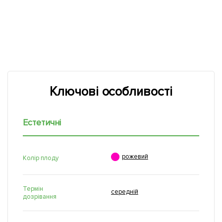
Ключові особливості
Естетичні

рожевий
Колір плоду
Термін
середній
дозрівання