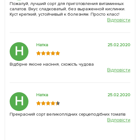
Пожалуй, лучший сорт для приготовления витаминных
салатов. Вкус сладковатый, без выраженной кислинки.
Куст крепкий, устойчивый к болезням. Просто класс!
Відповісти
Натка
25.02.2020
Н
Відбірне якісне насіння, схожість чудова
Відповісти
Натка
25.02.2020
Н
Прекрасний сорт великоплідних серцеподібних томатів
Відповісти