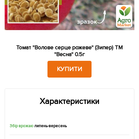
Томат "Волове серце рожеве" (Зипер) ТМ
"Весна" 0.5г
КУПИТИ
Характеристики
Збір врожаю
липень-вересень