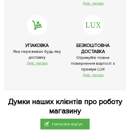
Див. умови
УПАКОВКА
БЕЗКОШТОВНА
ДОСТАВКА
Яка переживає будь-яку
доставку
Отримуйте повне
Див. умови
повернення вартості з
преміум LUX
Див. умови
Думки наших клієнтів про роботу
магазину
Написати відгук