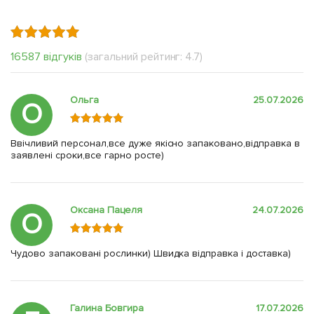
16587 відгуків
(загальний рейтинг: 4.7)
Ольга
25.07.2026
О
Ввічливий персонал,все дуже якісно запаковано,відправка в
заявлені сроки,все гарно росте)
Оксана Пацеля
24.07.2026
О
Чудово запаковані рослинки) Швидка відправка і доставка)
Галина Бовгира
17.07.2026