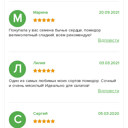
Марина
20.09.2021
М
Покупала у вас семена бычье сердце, помидор
великолепный сладкий, всем рекомендую!
Відповісти
Лилия
03.03.2021
Л
Один из самых любимых моих сортов помидор. Сочный
и очень мясистый! Идеально для салатов!
Відповісти
Сергей
05.03.2020
С