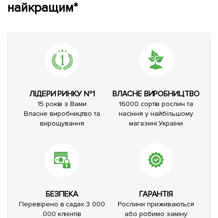
найкращим*
ЛІДЕРИ РИНКУ №1
ВЛАСНЕ ВИРОБНИЦТВО
15 років з Вами
16000 сортів рослин та
Власне виробництво та
насіння у найбільшому
вирощування
магазині України
БЕЗПЕКА
ГАРАНТІЯ
Перевірено в садах 3 000
Рослини приживаються
000 клієнтів
або робимо заміну