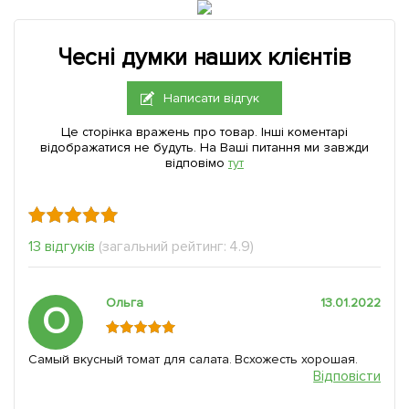
Чесні думки наших клієнтів
Написати відгук
Це сторінка вражень про товар. Інші коментарі
відображатися не будуть. На Ваші питання ми завжди
відповімо
тут
13 відгуків
(загальний рейтинг: 4.9)
Ольга
13.01.2022
О
Самый вкусный томат для салата. Всхожесть хорошая.
Відповісти