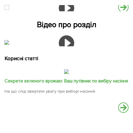
Відео про розділ
Корисні статті
Секрети зеленого врожаю: Ваш путівник по вибіру насіння
На що слід звертати увагу при виборі насіння.
Ч