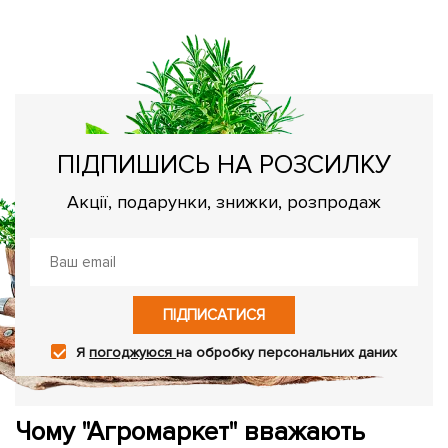
Ос
ПІДПИШИСЬ НА РОЗСИЛКУ
Акції, подарунки, знижки, розпродаж
ПІДПИСАТИСЯ
Я
погоджуюся
на обробку персональних даних
Чому "Агромаркет" вважають