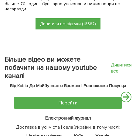
більше 70 годин - був гарно упакован и вижил попри всі
негаразди
Дивитися всі відгуки (16587)
Більше відео ви можете
Дивитися
побачити на нашому youtube
все
каналі
Від Квітів До Майбутнього Врожаю | Розпаковка Покупця
Перейти
Електронний журнал
Доставка в усі міста і села України, в тому числі: