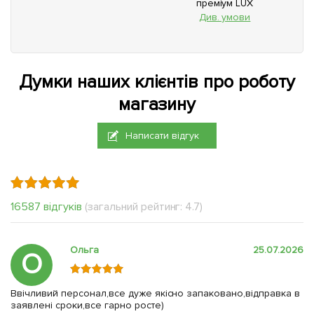
преміум LUX
Див. умови
Думки наших клієнтів про роботу
магазину
Написати відгук
16587 відгуків
(загальний рейтинг: 4.7)
Ольга
25.07.2026
О
Ввічливий персонал,все дуже якісно запаковано,відправка в
заявлені сроки,все гарно росте)