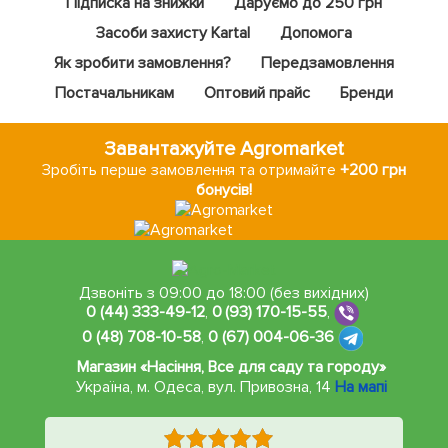
Підписка на знижки
Даруємо до 250 грн
Засоби захисту Kartal
Допомога
Як зробити замовлення?
Передзамовлення
Постачальникам
Оптовий прайс
Бренди
Завантажуйте Agromarket
Зробіть перше замовлення та отримайте
+200 грн
бонусів!
Дзвоніть з 09:00 до 18:00 (без вихідних)
0 (44) 333-49-12
,
0 (93) 170-15-55
,
0 (48) 708-10-58
,
0 (67) 004-06-36
Магазин «Насіння, Все для саду та городу»
Україна, м. Одеса
,
вул. Привозна, 14
На мапі