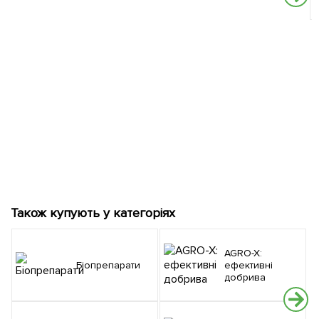
Також купують у категоріях
AGRO-X:
Біопрепарати
ефективні
добрива