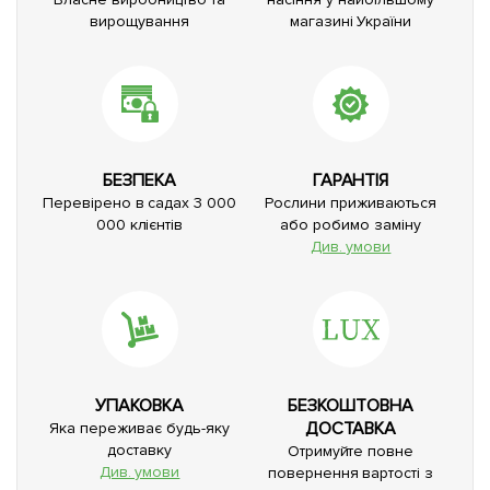
вирощування
магазині України
БЕЗПЕКА
ГАРАНТІЯ
Перевірено в садах 3 000
Рослини приживаються
000 клієнтів
або робимо заміну
Див. умови
УПАКОВКА
БЕЗКОШТОВНА
ДОСТАВКА
Яка переживає будь-яку
доставку
Отримуйте повне
Див. умови
повернення вартості з