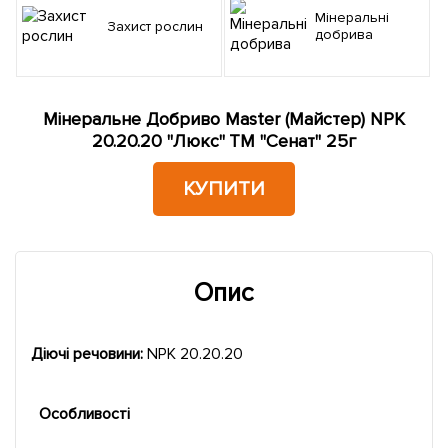
Мінеральні
Захист рослин
добрива
Мінеральне Добриво Master (Майстер) NPK
20.20.20 "Люкс" ТМ "Сенат" 25г
КУПИТИ
Опис
Діючі речовини:
NPK 20.20.20
Особливості