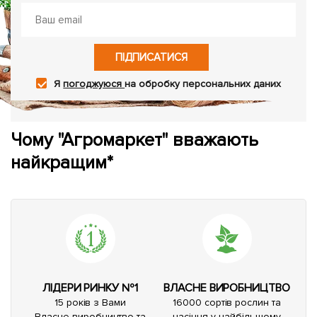
ПІДПИСАТИСЯ
Я
погоджуюся
на обробку персональних даних
Чому "Агромаркет" вважають
найкращим*
ЛІДЕРИ РИНКУ №1
ВЛАСНЕ ВИРОБНИЦТВО
15 років з Вами
16000 сортів рослин та
Власне виробництво та
насіння у найбільшому