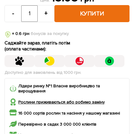
Ціна:
-
+
КУПИТИ
+ 0.6 грн
бонусів за покупку
Саджайте зараз, платіть потім
(оплата частинами):
Доступно для замовлень від 1000 грн.
Лідери ринку №1 Власне виробництво та
вирощування
Рослини приживаються або робимо заміну
16 000 сортів рослин та насіння у нашому магазині
Перевірено в садах 3 000 000 клієнтів