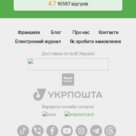
4.7
16587 відгуків
Франшиза
Блог
Про нас
Контакти
Електронний журнал
Як зробити замовлення
Доставка по всій Україні:
Фейсбук
Телеграм
Варіанти онлайн оплати:
Вайбер
Інстаграм
Онлайн чат