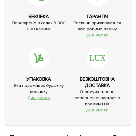
БЕЗПЕКА
ГАРАНТІЯ
Перевірено в садах 3 000
Рослини приживаються
000 клієнтів
або робимо заміну
Див. умови
УПАКОВКА
БЕЗКОШТОВНА
ДОСТАВКА
Яка переживає будь-яку
доставку
Отримуйте повне
Див. умови
повернення вартості з
преміум LUX
Див. умови