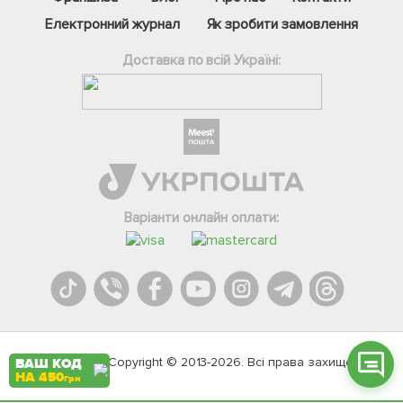
Електронний журнал
Як зробити замовлення
Доставка по всій Україні:
Фейсбук
Телеграм
Варіанти онлайн оплати:
Вайбер
Інстаграм
Онлайн чат
Agromarket.Copyright © 2013-2026. Всі права захищені
ВАШ КОД
НА 450
грн