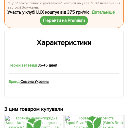
*Під "безкоштовною доставкою" мається на увазі 100% повернення
вартості бонусами.
Участь у клубі LUX коштує від 37,5 грн/міс.
Детальніше
Перейти на Premium
Характеристики
Термін вегетації
35-45 дней
Бренд
Семена Украины
З цим товаром купували