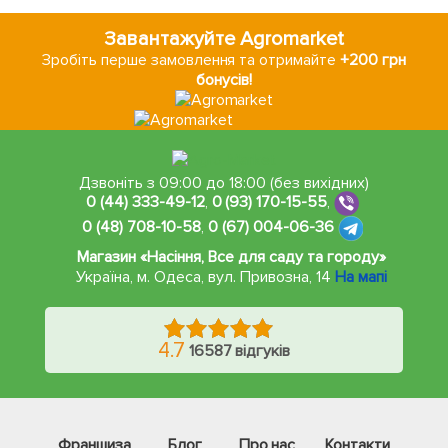
Завантажуйте Agromarket
Зробіть перше замовлення та отримайте
+200 грн
бонусів!
Дзвоніть з 09:00 до 18:00 (без вихідних)
0 (44) 333-49-12
,
0 (93) 170-15-55
,
0 (48) 708-10-58
,
0 (67) 004-06-36
Магазин «Насіння, Все для саду та городу»
Україна, м. Одеса
,
вул. Привозна, 14
На мапі
4.7
16587 відгуків
Франшиза
Блог
Про нас
Контакти