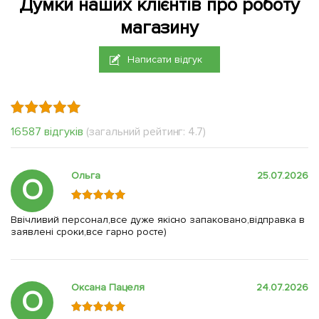
Думки наших клієнтів про роботу
магазину
Написати відгук
16587 відгуків
(загальний рейтинг: 4.7)
Ольга
25.07.2026
О
Ввічливий персонал,все дуже якісно запаковано,відправка в
заявлені сроки,все гарно росте)
Оксана Пацеля
24.07.2026
О