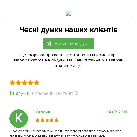
Чесні думки наших клієнтів
Написати відгук
Це сторінка вражень про товар. Інші коментарі
відображатися не будуть. На Ваші питання ми завжди
відповімо
тут
1 відгуків
(загальний рейтинг: 5)
Карина
14.03.2016
К
Прекрасные возможности предоставляет агро-маркет
для выбора семян цветов. Воспользовавшись