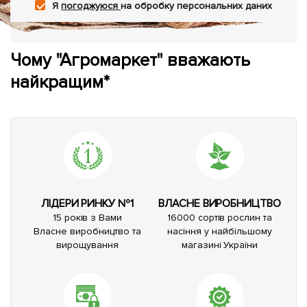
Я
погоджуюся
на обробку персональних даних
Чому "Агромаркет" вважають
найкращим*
ЛІДЕРИ РИНКУ №1
ВЛАСНЕ ВИРОБНИЦТВО
15 років з Вами
16000 сортів рослин та
Власне виробництво та
насіння у найбільшому
вирощування
магазині України