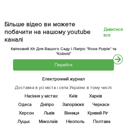
Більше відео ви можете
Дивитися
побачити на нашому youtube
все
каналі
Квітковий Хіт Для Вашого Саду | Ліатріс "Rose Purple" та
"Kobold"
Перейти
Електронний журнал
Доставка в усі міста і села України, в тому числі:
Насіння у містах:
Київ
Харків
Одеса
Дніпро
Запоріжжя
Черкаси
Херсон
Львів
Вінниця
Кривий Ріг
Луцьк
Миколаїв
Нікополь
Полтава