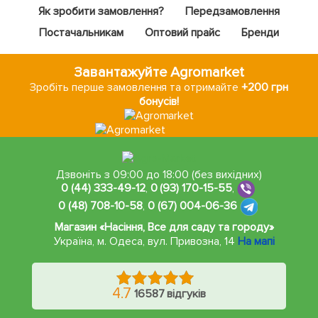
Як зробити замовлення?
Передзамовлення
Постачальникам
Оптовий прайс
Бренди
Завантажуйте Agromarket
Зробіть перше замовлення та отримайте
+200 грн
бонусів!
Дзвоніть з 09:00 до 18:00 (без вихідних)
0 (44) 333-49-12
,
0 (93) 170-15-55
,
0 (48) 708-10-58
,
0 (67) 004-06-36
Магазин «Насіння, Все для саду та городу»
Україна, м. Одеса
,
вул. Привозна, 14
На мапі
4.7
16587 відгуків