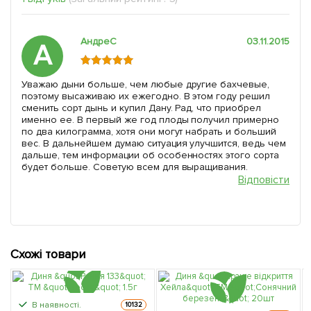
АндреС
03.11.2015
А
Уважаю дыни больше, чем любые другие бахчевые,
поэтому высаживаю их ежегодно. В этом году решил
сменить сорт дынь и купил Дану. Рад, что приобрел
именно ее. В первый же год плоды получил примерно
по два килограмма, хотя они могут набрать и больший
вес. В дальнейшем думаю ситуация улучшится, ведь чем
дальше, тем информации об особенностях этого сорта
будет больше. Советую всем для выращивания.
Відповісти
Схожі товари
В наявності.
10132