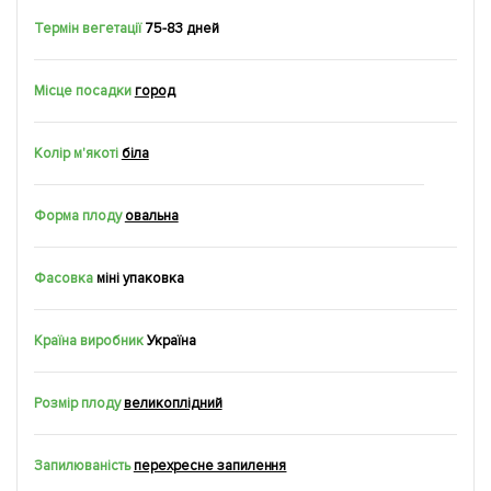
Термін вегетації
75-83 дней
Місце посадки
город
Колір м'якоті
біла
Форма плоду
овальна
Фасовка
міні упаковка
Країна виробник
Україна
Розмір плоду
великоплідний
Запилюваність
перехресне запилення