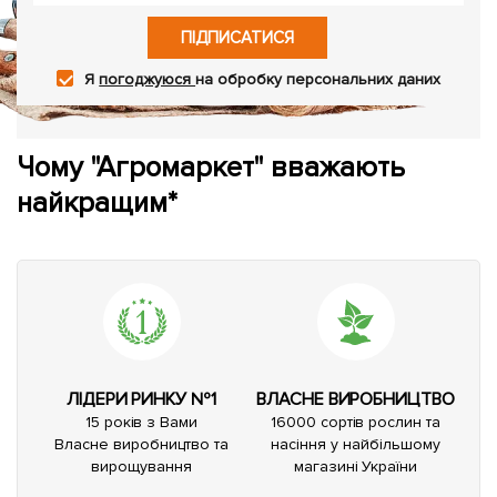
ПІДПИСАТИСЯ
Я
погоджуюся
на обробку персональних даних
Чому "Агромаркет" вважають
найкращим*
ЛІДЕРИ РИНКУ №1
ВЛАСНЕ ВИРОБНИЦТВО
15 років з Вами
16000 сортів рослин та
Власне виробництво та
насіння у найбільшому
вирощування
магазині України