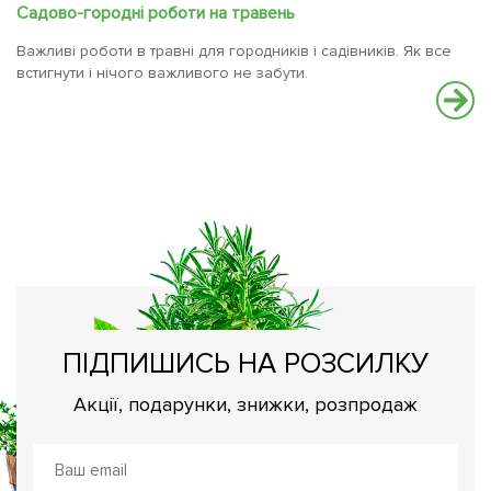
Садово-городні роботи на травень
Важливі роботи в травні для городників і садівників. Як все
встигнути і нічого важливого не забути.
М
По
ПІДПИШИСЬ НА РОЗСИЛКУ
Акції, подарунки, знижки, розпродаж