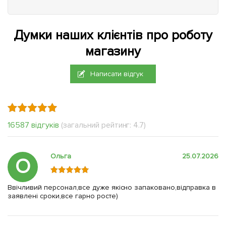
Думки наших клієнтів про роботу
магазину
Написати відгук
16587 відгуків
(загальний рейтинг: 4.7)
Ольга
25.07.2026
О
Ввічливий персонал,все дуже якісно запаковано,відправка в
заявлені сроки,все гарно росте)