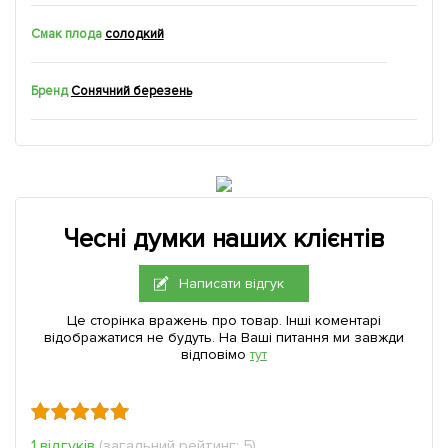
Смак плода
солодкий
Бренд
Сонячний березень
Чесні думки наших клієнтів
Написати відгук
Це сторінка вражень про товар. Інші коментарі
відображатися не будуть. На Ваші питання ми завжди
відповімо
тут
1 відгуків
(загальний рейтинг: 5)