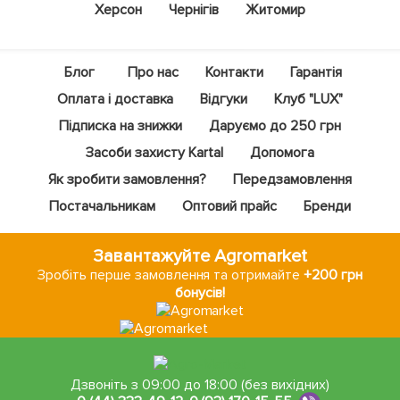
Херсон
Чернігів
Житомир
Блог
Про нас
Контакти
Гарантія
Оплата і доставка
Відгуки
Клуб "LUX"
Підписка на знижки
Даруємо до 250 грн
Засоби захисту Kartal
Допомога
Як зробити замовлення?
Передзамовлення
Постачальникам
Оптовий прайс
Бренди
Завантажуйте Agromarket
Зробіть перше замовлення та отримайте
+200 грн
бонусів!
Дзвоніть з 09:00 до 18:00 (без вихідних)