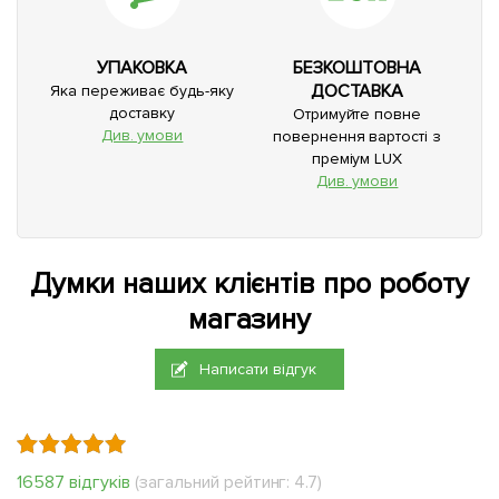
УПАКОВКА
БЕЗКОШТОВНА
ДОСТАВКА
Яка переживає будь-яку
доставку
Отримуйте повне
Див. умови
повернення вартості з
преміум LUX
Див. умови
Думки наших клієнтів про роботу
магазину
Написати відгук
16587 відгуків
(загальний рейтинг: 4.7)