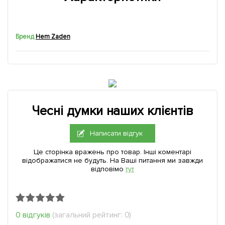
Бренд
Hem Zaden
Чесні думки наших клієнтів
Написати відгук
Це сторінка вражень про товар. Інші коментарі
відображатися не будуть. На Ваші питання ми завжди
відповімо
тут
0 відгуків
(загальний рейтинг: 0)