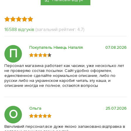
16588 відгуків
(загальний рейтинг: 4.7)
Покупатель Німець Наталія
07.08.2026
П
Персонал магазина работает как часики, уже несколько лет
не проверяю состав посылки. Сайт удобно оформлен,
единственное сделайте нормальное описание, либо по
русски либо на украинском каробит читать эту каша, и
описание иногда не полное, остаются вопросы
Ольга
25.07.2026
О
Ввічливий персонал,все дуже якісно запаковано,відправка в