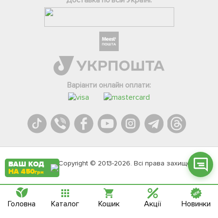
Фейсбук
Телеграм
Варіанти онлайн оплати:
Вайбер
Інстаграм
Онлайн чат
Agromarket.Copyright © 2013-2026. Всі права захищені
ВАШ КОД
НА 450
грн
Головна
Каталог
Кошик
Акції
Новинки