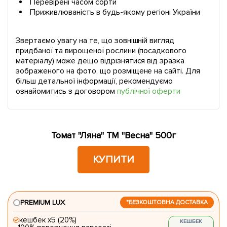
Перевірені часом сорти
Приживлюваність в будь-якому регіоні України
Звертаємо увагу на те, що зовнішній вигляд
придбаної та вирощеної рослини (посадкового
матеріалу) може дещо відрізнятися від зразка
зображеного на фото, що розміщене на сайті. Для
більш детальної інформації, рекомендуємо
ознайомитись з договором
публічної оферти
Томат "Ляна" ТМ "Весна" 500г
КУПИТИ
PREMIUM LUX
*БЕЗКОШТОВНА ДОСТАВКА
кешбек х5 (20%)
КЕШБЕК