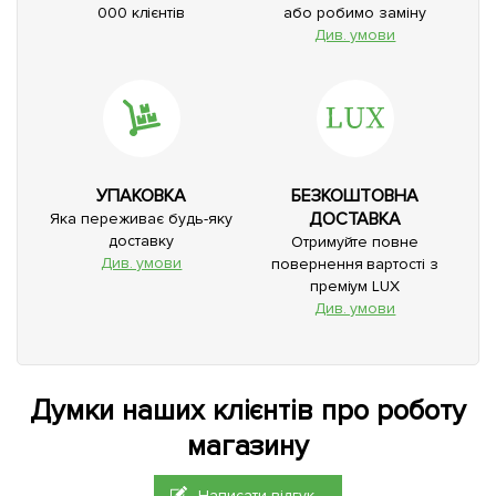
000 клієнтів
або робимо заміну
Див. умови
УПАКОВКА
БЕЗКОШТОВНА
ДОСТАВКА
Яка переживає будь-яку
доставку
Отримуйте повне
Див. умови
повернення вартості з
преміум LUX
Див. умови
Думки наших клієнтів про роботу
магазину
Написати відгук