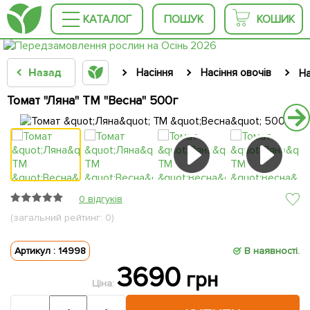
КАТАЛОГ
ПОШУК
КОШИК
Назад
Насіння
Насіння овочів
На
Томат "Ляна" ТМ "Весна" 500г
0 відгуків
(загальний рейтинг: 0)
Артикул : 14998
В наявності.
3690
грн
Ціна: