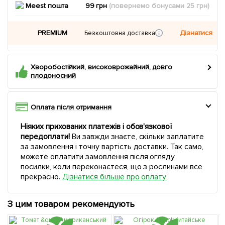
Meest пошта
99 грн
(повернемо
бонусами
25
грн)
PREMIUM
Дізнатися
Безкоштовна доставка
Хворобостійкий, високоврожайний, довго
плодоносний
Оплата після отримання
Ніяких прихованих платежів і обов'язкової
передоплати!
Ви завжди знаєте, скільки заплатите
за замовлення і точну вартість доставки. Так само,
можете оплатити замовлення після огляду
посилки, коли переконаєтеся, що з рослинами все
прекрасно.
Дізнатися більше про оплату
З цим товаром рекомендують