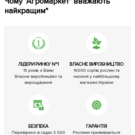
Чому "Агромаркет" вважають
найкращим*
ЛІДЕРИ РИНКУ №1
ВЛАСНЕ ВИРОБНИЦТВО
15 років з Вами
16000 сортів рослин та
Власне виробництво та
насіння у найбільшому
вирощування
магазині України
БЕЗПЕКА
ГАРАНТІЯ
Перевірено в садах 3 000
Рослини приживаються