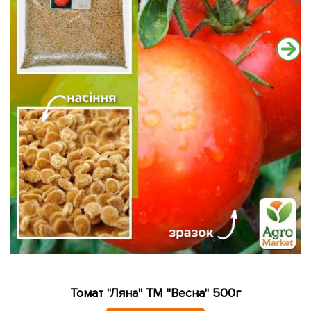
Томат "Ляна" ТМ "Весна" 500г