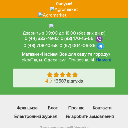
бонусів!
Дзвоніть з 09:00 до 18:00 (без вихідних)
0 (44) 333-49-12
,
0 (93) 170-15-55
,
0 (48) 708-10-58
,
0 (67) 004-06-36
Магазин «Насіння, Все для саду та городу»
Україна, м. Одеса
,
вул. Привозна, 14
На мапі
4.7
16587 відгуків
Франшиза
Блог
Про нас
Контакти
Електронний журнал
Як зробити замовлення
Доставка по всій Україні: