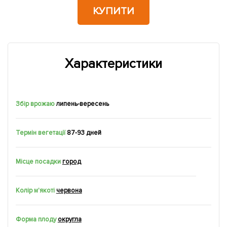
КУПИТИ
Характеристики
Збір врожаю
липень-вересень
Термін вегетації
87-93 дней
Місце посадки
город
Колір м'якоті
червона
Форма плоду
округла