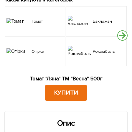
Томат
Баклажан
Огірки
Рокамболь
Томат "Ляна" ТМ "Весна" 500г
КУПИТИ
Опис