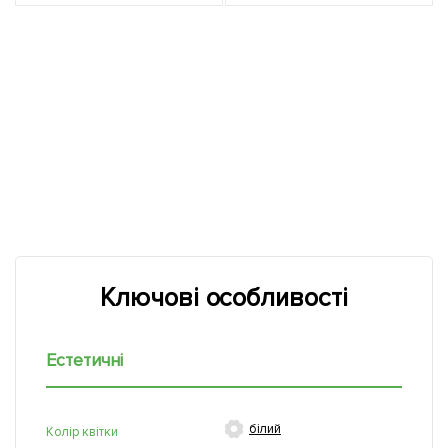
Ключові особливості
Естетичні

білий
Колір квітки