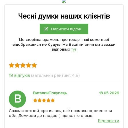
Чесні думки наших клієнтів
Написати відгук
Це сторінка вражень про товар. Інші коментарі
відображатися не будуть. На Ваші питання ми завжди
відповімо
тут
19 відгуків
(загальний рейтинг: 4.9)
ВиталийПокупець
13.05.2026
В
Сажали весной, принялась, всё нормально, киевская
обл. Доживем до плодов :), дополню отзыв.
Відповісти