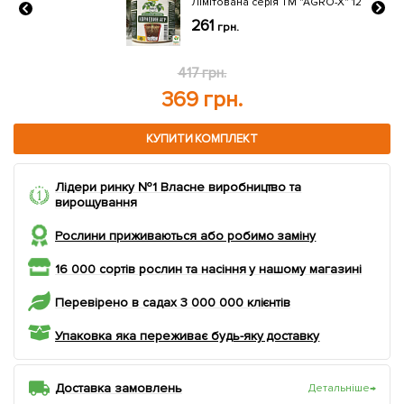
Лімітована серія ТМ "AGRO-X" 120г
261
грн.
505 грн.
457 грн.
КУПИТИ КОМПЛЕКТ
Лідери ринку №1 Власне виробництво та
вирощування
Рослини приживаються або робимо заміну
16 000 сортів рослин та насіння у нашому магазині
Перевірено в садах 3 000 000 клієнтів
Упаковка яка переживає будь-яку доставку
Доставка замовлень
Детальніше
→