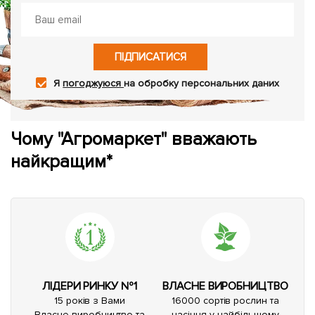
ПІДПИСАТИСЯ
Я
погоджуюся
на обробку персональних даних
Чому "Агромаркет" вважають
найкращим*
ЛІДЕРИ РИНКУ №1
ВЛАСНЕ ВИРОБНИЦТВО
15 років з Вами
16000 сортів рослин та
Власне виробництво та
насіння у найбільшому