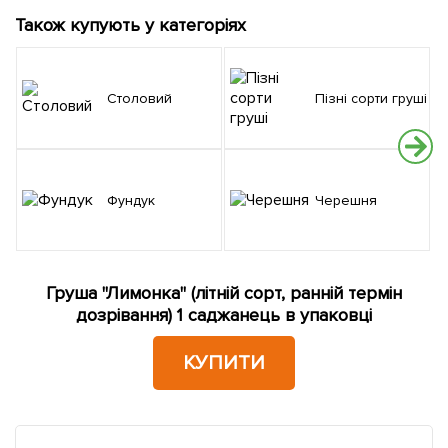
Також купують у категоріях
Столовий
Пізні сорти груші
Фундук
Черешня
Груша "Лимонка" (літній сорт, ранній термін
дозрівання) 1 саджанець в упаковці
КУПИТИ