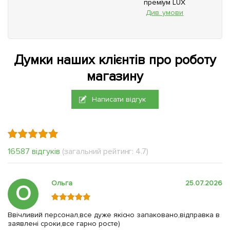
преміум LUX
Див. умови
Думки наших клієнтів про роботу
магазину
Написати відгук
16587 відгуків
(загальний рейтинг: 4.7)
Ольга
25.07.2026
О
Ввічливий персонал,все дуже якісно запаковано,відправка в
заявлені сроки,все гарно росте)