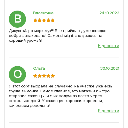
Валентина
24.10.2022
В
Дякую «Агро-маркету»!!! Все прийшло дуже швидко
добре запаковано! Саженці міцні, сподіваюсь на
хороший урожай!
Відповісти
Ольга
30.10.2021
О
Я этот сорт выбрала не случайно, на участке уже есть
груша Лимонка. Самое главное, что магазин быстро
отправил саженцы, и я их получила всего через
несколько дней. У саженцев хорошая корневая,
качеством довольна!
Відповісти