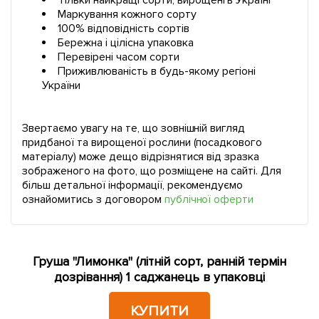
Тільки найкращі сорти, вирощені в Україні
Маркування кожного сорту
100% відповідність сортів
Бережна і цілісна упаковка
Перевірені часом сорти
Приживлюваність в будь-якому регіоні
України
Звертаємо увагу на те, що зовнішній вигляд
придбаної та вирощеної рослини (посадкового
матеріалу) може дещо відрізнятися від зразка
зображеного на фото, що розміщене на сайті. Для
більш детальної інформації, рекомендуємо
ознайомитись з договором
публічної оферти
Груша "Лимонка" (літній сорт, ранній термін
дозрівання) 1 саджанець в упаковці
КУПИТИ