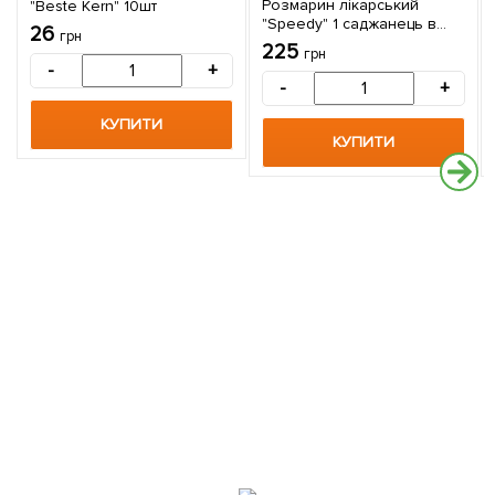
Розмарин лікарський
"Beste Kern" 10шт
"Speedy" 1 саджанець в
26
грн
упаковці
225
грн
-
+
-
+
КУПИТИ
КУПИТИ