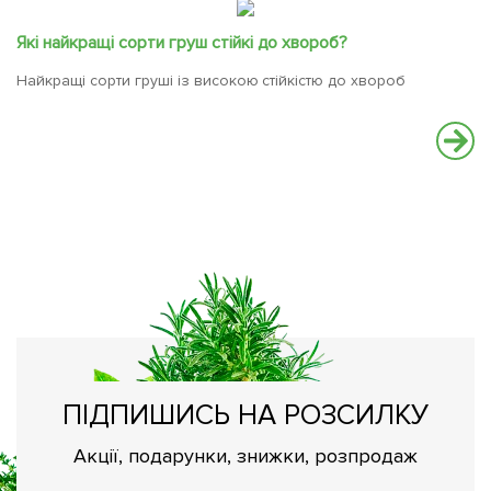
Які найкращі сорти груш стійкі до хвороб?
Найкращі сорти груші із високою стійкістю до хвороб
Щ
Як
Що
ПІДПИШИСЬ НА РОЗСИЛКУ
Акції, подарунки, знижки, розпродаж