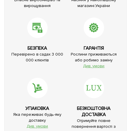
вирощування
магазині України
БЕЗПЕКА
ГАРАНТІЯ
Перевірено в садах 3 000
Рослини приживаються
000 клієнтів
або робимо заміну
Див. умови
УПАКОВКА
БЕЗКОШТОВНА
ДОСТАВКА
Яка переживає будь-яку
доставку
Отримуйте повне
Див. умови
повернення вартості з