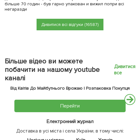
більше 70 годин - був гарно упакован и вижил попри всі
негаразди
Дивитися всі відгуки (16587)
Більше відео ви можете
Дивитися
побачити на нашому youtube
все
каналі
Від Квітів До Майбутнього Врожаю | Розпаковка Покупця
Перейти
Електронний журнал
Доставка в усі міста і села України, в тому числі: