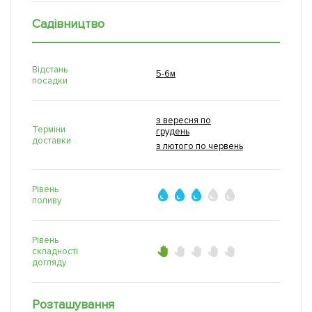
Садівництво
Відстань
5-6м
посадки
з вересня по
Терміни
грудень
доставки
з лютого по червень
Рівень
поливу
Рівень
складності
догляду
Розташування