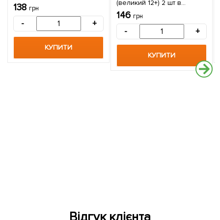
(великий 12+) 2 шт в
138
грн
упаковці
146
грн
-
+
-
+
КУПИТИ
КУПИТИ
Відгук клієнта