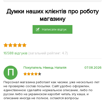
Думки наших клієнтів про роботу
магазину
Написати відгук
16588 відгуків
(загальний рейтинг: 4.7)
Покупатель Німець Наталія
07.08.2026
П
Персонал магазина работает как часики, уже несколько лет
не проверяю состав посылки. Сайт удобно оформлен,
единственное сделайте нормальное описание, либо по
русски либо на украинском каробит читать эту каша, и
описание иногда не полное, остаются вопросы