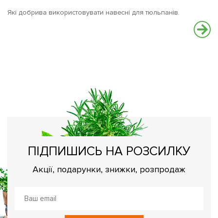
Які добрива використовувати навесні для тюльпанів.
Ве
Що
ПІДПИШИСЬ НА РОЗСИЛКУ
Акції, подарунки, знижки, розпродаж