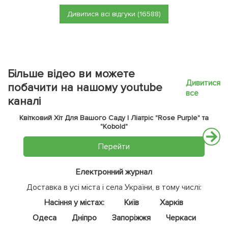
Дивитися всі відгуки (16588)
Більше відео ви можете
Дивитися
побачити на нашому youtube
все
каналі
Квітковий Хіт Для Вашого Саду | Ліатріс "Rose Purple" та
"Kobold"
Перейти
Електронний журнал
Доставка в усі міста і села України, в тому числі:
Насіння у містах:
Київ
Харків
Одеса
Дніпро
Запоріжжя
Черкаси