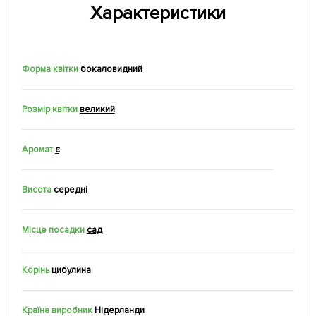
Характеристики
Форма квітки
бокаловидний
Розмір квітки
великий
Аромат
є
Висота
середні
Місце посадки
сад
Корінь
цибулина
Країна виробник
Нідерланди