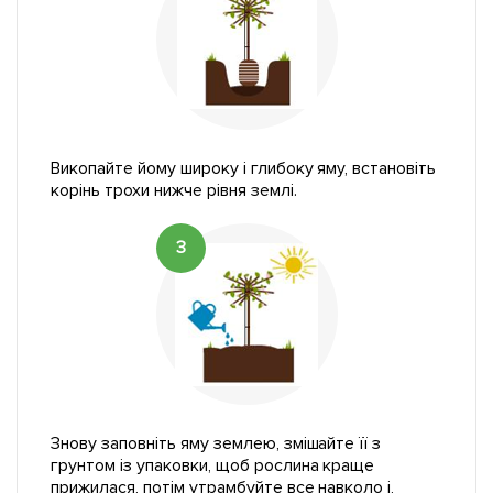
Викопайте йому широку і глибоку яму, встановіть
корінь трохи нижче рівня землі.
3
Знову заповніть яму землею, змішайте її з
грунтом із упаковки, щоб рослина краще
прижилася, потім утрамбуйте все навколо і,