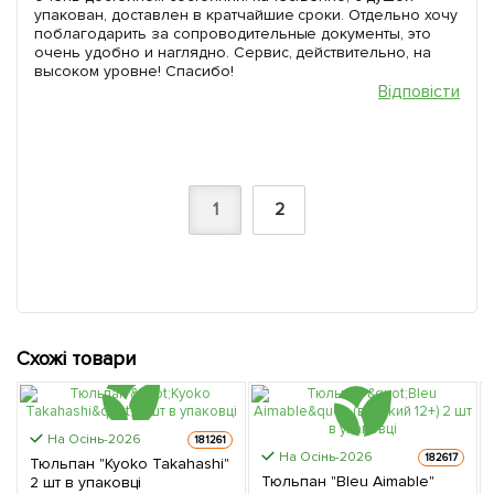
упакован, доставлен в кратчайшие сроки. Отдельно хочу
поблагодарить за сопроводительные документы, это
очень удобно и наглядно. Сервис, действительно, на
высоком уровне! Спасибо!
Відповісти
1
2
Схожі товари
На Осінь-2026
181261
На Осінь-2026
182617
Тюльпан "Kyoko Takahashi"
Тюльпан "Bleu Aimable"
2 шт в упаковці