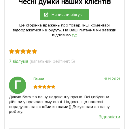
Чесні думки наших клієнтів
Написати відгук
Це сторінка вражень про товар. Інші коментарі
відображатися не будуть. На Ваші питання ми завжди
відповімо
тут
7 відгуків
(загальний рейтинг: 5)
Ганна
11.11.2021
Г
Дякую Богу за вашу надхненну працю. Всі цибулини
дійшли у прекрасному стані. Надіюсь, що навесні
порадують нас своїми квітками.)) Дякую вам за вашу
роботу.
Відповісти