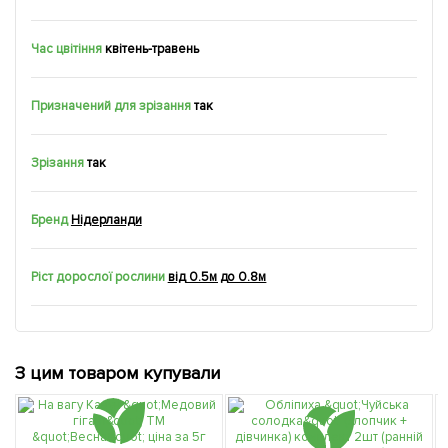
Час цвітіння
квітень-травень
Призначений для зрізання
так
Зрізання
так
Бренд
Нідерланди
Ріст дорослої рослини
від 0.5м до 0.8м
З цим товаром купували