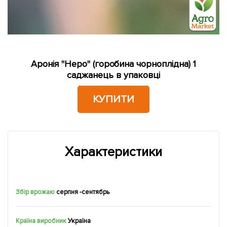
Аронія "Неро" (горобина чорноплідна) 1
саджанець в упаковці
КУПИТИ
Характеристики
Збір врожаю
серпня -сентябрь
Країна виробник
Україна