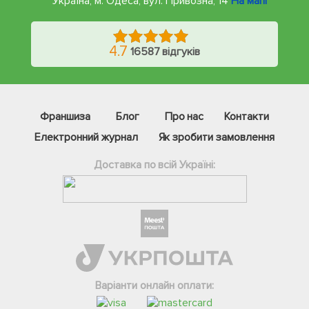
Україна, м. Одеса
,
вул. Привозна, 14
На мапі
4.7
16587 відгуків
Франшиза
Блог
Про нас
Контакти
Електронний журнал
Як зробити замовлення
Доставка по всій Україні:
Фейсбук
Телеграм
Варіанти онлайн оплати:
Вайбер