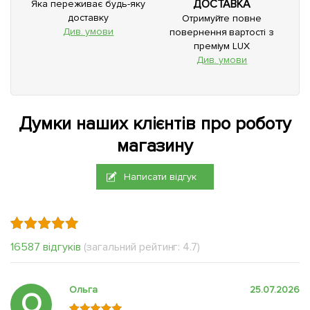
ДОСТАВКА
Яка переживає будь-яку
доставку
Отримуйте повне
Див. умови
повернення вартості з
преміум LUX
Див. умови
Думки наших клієнтів про роботу
магазину
Написати відгук
16587 відгуків
(загальний рейтинг: 4.7)
Ольга
25.07.2026
О