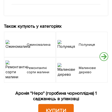
Також купують у категоріях
Ожиномалина
Полуниця
Ремонтантні
Малинове
сорти малини
дерево
Аронія "Неро" (горобина чорноплідна) 1
саджанець в упаковці
КУПИТИ