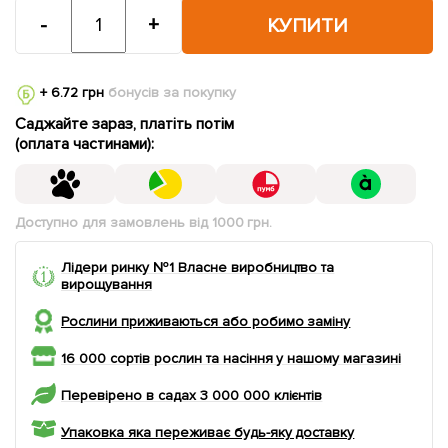
-
+
КУПИТИ
+ 6.72 грн
бонусів за покупку
Саджайте зараз, платіть потім
(оплата частинами):
Доступно для замовлень від 1000 грн.
Лідери ринку №1 Власне виробництво та
вирощування
Рослини приживаються або робимо заміну
16 000 сортів рослин та насіння у нашому магазині
Перевірено в садах 3 000 000 клієнтів
Упаковка яка переживає будь-яку доставку