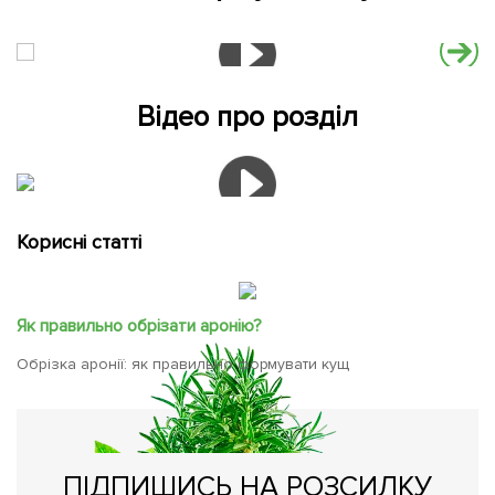
Відео про розділ
Корисні статті
Як правильно обрізати аронію?
Обрізка аронії: як правильно формувати кущ
ПІДПИШИСЬ НА РОЗСИЛКУ