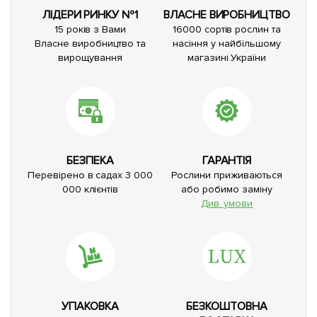
ЛІДЕРИ РИНКУ №1
ВЛАСНЕ ВИРОБНИЦТВО
15 років з Вами
16000 сортів рослин та
Власне виробництво та
насіння у найбільшому
вирощування
магазині України
БЕЗПЕКА
ГАРАНТІЯ
Перевірено в садах 3 000
Рослини приживаються
000 клієнтів
або робимо заміну
Див. умови
УПАКОВКА
БЕЗКОШТОВНА