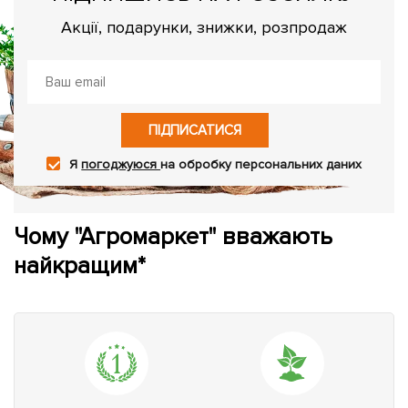
Акції, подарунки, знижки, розпродаж
ПІДПИСАТИСЯ
Я
погоджуюся
на обробку персональних даних
Чому "Агромаркет" вважають
найкращим*