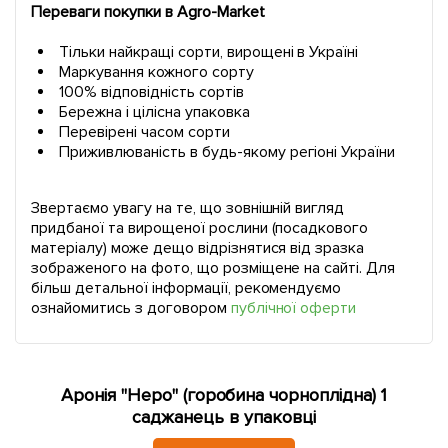
Переваги покупки в Agro-Market
Тільки найкращі сорти, вирощені в Україні
Маркування кожного сорту
100% відповідність сортів
Бережна і цілісна упаковка
Перевірені часом сорти
Приживлюваність в будь-якому регіоні України
Звертаємо увагу на те, що зовнішній вигляд
придбаної та вирощеної рослини (посадкового
матеріалу) може дещо відрізнятися від зразка
зображеного на фото, що розміщене на сайті. Для
більш детальної інформації, рекомендуємо
ознайомитись з договором
публічної оферти
Аронія "Неро" (горобина чорноплідна) 1
саджанець в упаковці