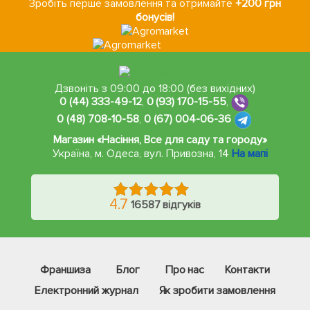
Зробіть перше замовлення та отримайте
+200 грн
бонусів!
Дзвоніть з 09:00 до 18:00 (без вихідних)
0 (44) 333-49-12
,
0 (93) 170-15-55
,
0 (48) 708-10-58
,
0 (67) 004-06-36
Магазин «Насіння, Все для саду та городу»
Україна, м. Одеса
,
вул. Привозна, 14
На мапі
4.7
16587 відгуків
Франшиза
Блог
Про нас
Контакти
Електронний журнал
Як зробити замовлення