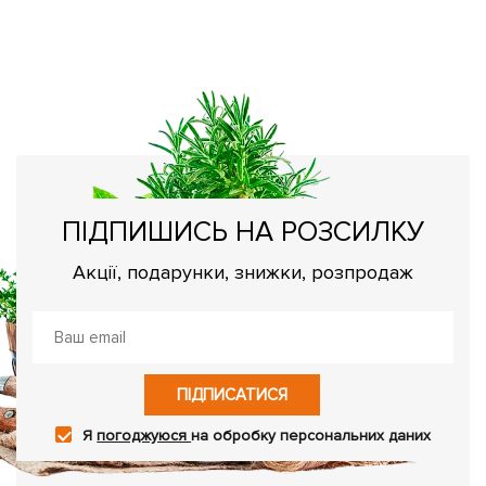
Я
Ре
ПІДПИШИСЬ НА РОЗСИЛКУ
Акції, подарунки, знижки, розпродаж
ПІДПИСАТИСЯ
Я
погоджуюся
на обробку персональних даних