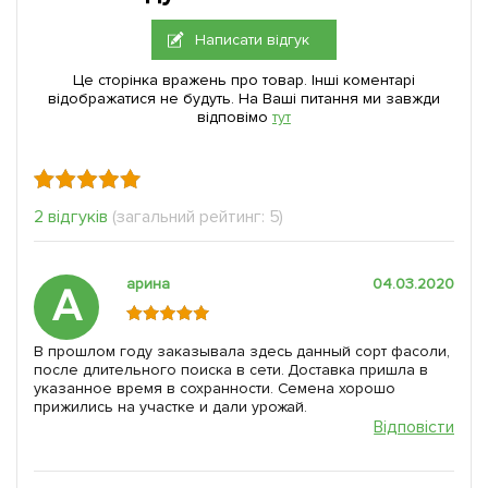
Написати відгук
Це сторінка вражень про товар. Інші коментарі
відображатися не будуть. На Ваші питання ми завжди
відповімо
тут
2 відгуків
(загальний рейтинг: 5)
арина
04.03.2020
А
В прошлом году заказывала здесь данный сорт фасоли,
после длительного поиска в сети. Доставка пришла в
указанное время в сохранности. Семена хорошо
прижились на участке и дали урожай.
Відповісти