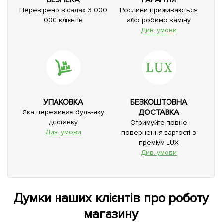
БЕЗПЕКА
ГАРАНТІЯ
Перевірено в садах 3 000
Рослини приживаються
000 клієнтів
або робимо заміну
Див. умови
УПАКОВКА
БЕЗКОШТОВНА
ДОСТАВКА
Яка переживає будь-яку
доставку
Отримуйте повне
Див. умови
повернення вартості з
преміум LUX
Див. умови
Думки наших клієнтів про роботу
магазину