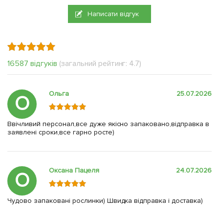
Написати відгук
16587 відгуків
(загальний рейтинг: 4.7)
Ольга
25.07.2026
О
Ввічливий персонал,все дуже якісно запаковано,відправка в
заявлені сроки,все гарно росте)
Оксана Пацеля
24.07.2026
О
Чудово запаковані рослинки) Швидка відправка і доставка)