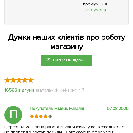
преміум LUX
Див. умови
Думки наших клієнтів про роботу
магазину
Написати відгук
16588 відгуків
(загальний рейтинг: 4.7)
Покупатель Німець Наталія
07.08.2026
П
Персонал магазина работает как часики, уже несколько лет
не проверяю состав посылки. Сайт удобно оформлен,