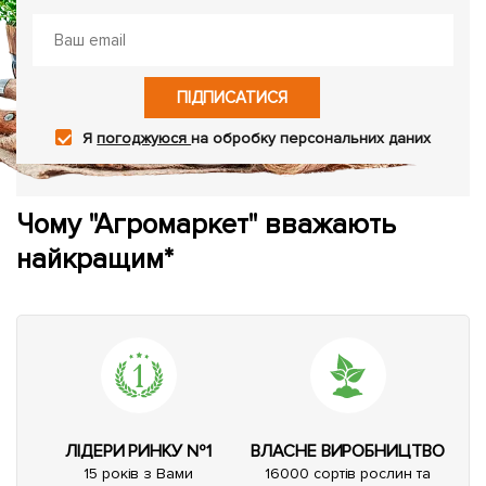
ПІДПИСАТИСЯ
Я
погоджуюся
на обробку персональних даних
Чому "Агромаркет" вважають
найкращим*
ЛІДЕРИ РИНКУ №1
ВЛАСНЕ ВИРОБНИЦТВО
15 років з Вами
16000 сортів рослин та