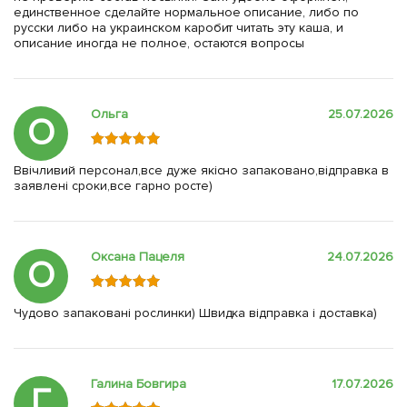
единственное сделайте нормальное описание, либо по
русски либо на украинском каробит читать эту каша, и
описание иногда не полное, остаются вопросы
Ольга
25.07.2026
О
Ввічливий персонал,все дуже якісно запаковано,відправка в
заявлені сроки,все гарно росте)
Оксана Пацеля
24.07.2026
О
Чудово запаковані рослинки) Швидка відправка і доставка)
Галина Бовгира
17.07.2026
Г