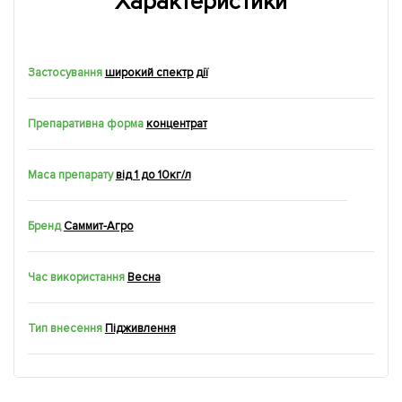
Характеристики
Застосування
широкий спектр дії
Препаративна форма
концентрат
Маса препарату
від 1 до 10кг/л
Бренд
Саммит-Агро
Час використання
Весна
Тип внесення
Підживлення