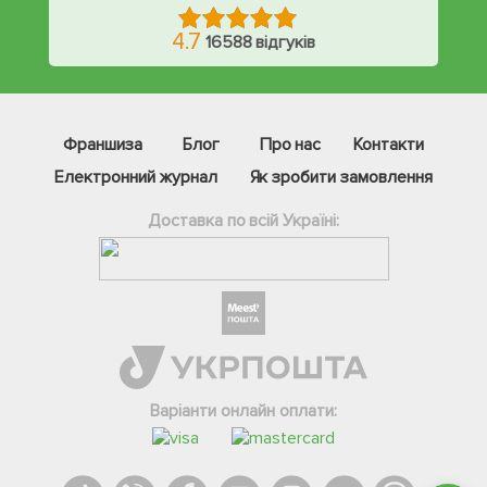
4.7
16588 відгуків
Франшиза
Блог
Про нас
Контакти
Електронний журнал
Як зробити замовлення
Доставка по всій Україні:
Фейсбук
Телеграм
Вайбер
Інстаграм
Варіанти онлайн оплати:
Онлайн чат