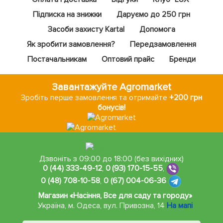
Підписка на знижки
Даруємо до 250 грн
Засоби захисту Kartal
Допомога
Як зробити замовлення?
Передзамовлення
Постачальникам
Оптовий прайс
Бренди
Завантажуйте Agromarket
Зробіть перше замовлення та отримайте
+200 грн
бонусів!
Дзвоніть з 09:00 до 18:00 (без вихідних)
0 (44) 333-49-12
,
0 (93) 170-15-55
,
0 (48) 708-10-58
,
0 (67) 004-06-36
Магазин «Насіння, Все для саду та городу»
Україна, м. Одеса
,
вул. Привозна, 14
На мапі