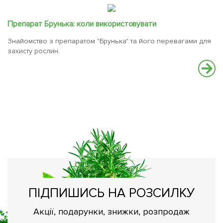
Препарат Брунька: коли використовувати
Знайомство з препаратом "Брунька" та його перевагами для
захисту рослин.
К
к
Як
ПІДПИШИСЬ НА РОЗСИЛКУ
Акції, подарунки, знижки, розпродаж