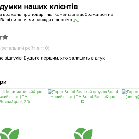
 думки наших клієнтів
а вражень про товар. Інші коментарі відображатися не
 Ваші питання ми завжди відповімо
тут
(загальний рейтинг: 0)
є відгуків. Будьте першим, хто залишить відгук
ари