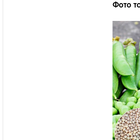
Фото т