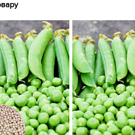
овару