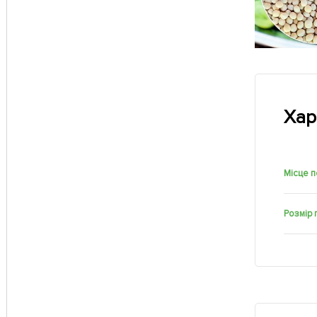
Хар
Місце 
Розмір 