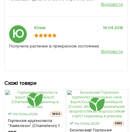
Відповісти
Юлия
19.04.2018
Ю
Получила растение в прекрасном состоянии)
Відповісти
Схожі товари
На Осінь-2026
38423
Гортензія крупнолиста
На Осінь-2026
61692
"Хамелеон" (Chameleon) 1
Ексклюзив! Гортензія
саджанець в упаковці