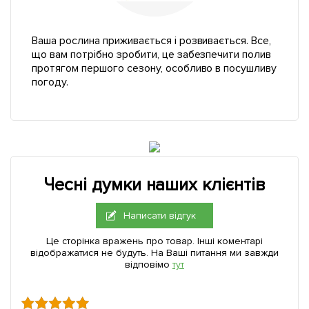
Ваша рослина приживається і розвивається. Все,
що вам потрібно зробити, це забезпечити полив
протягом першого сезону, особливо в посушливу
погоду.
Чесні думки наших клієнтів
Написати відгук
Це сторінка вражень про товар. Інші коментарі
відображатися не будуть. На Ваші питання ми завжди
відповімо
тут