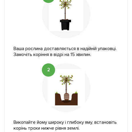
Ваша рослина доставляється в надійній упаковці.
Замочіть коріння в відрі на 15 хвилин.
2
Викопайте йому широку і глибоку яму, встановіть
корінь трохи нижче рівня землі.