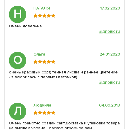
НАТАЛІЯ
17.02.2020
Н
Очень довельна!
Відповісти
Ольга
24.01.2020
О
очень красивый сорт) темная листва и раннее цветение
- я влюбилась с первых цветочков)
Відповісти
Людмила
04.09.2019
Л
Очень грамотно создан сайт.Доставка и упаковка товара
на высшем уровне.Спасибо огромное вам.