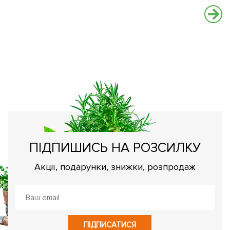
О
Як
ПІДПИШИСЬ НА РОЗСИЛКУ
Акції, подарунки, знижки, розпродаж
ПІДПИСАТИСЯ