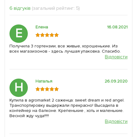
6 відгуків
(загальний рейтинг: 5)
Елена
16.08.2021
Е
Получила 3 гортензии, все живые, хорошенькие. Из
всех магазизонов - здесь лучшая упаковка. Спасибо.
Відповісти
Наталья
26.09.2020
Н
Купила в agromarket 2 саженца: sweet dream и red angel.
Транспортировку выдержали прекрасно! Высадила в
контейнер на балконе. Крепенькие , хоть и маленькие.
Весной жду чуда!!!!!
Відповісти