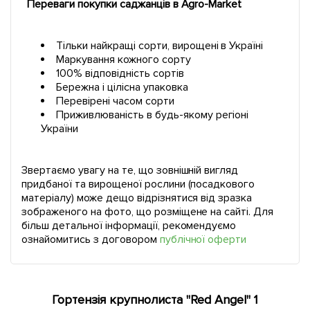
Переваги покупки саджанців в Agro-Market
Тільки найкращі сорти, вирощені в Україні
Маркування кожного сорту
100% відповідність сортів
Бережна і цілісна упаковка
Перевірені часом сорти
Приживлюваність в будь-якому регіоні
України
Звертаємо увагу на те, що зовнішній вигляд
придбаної та вирощеної рослини (посадкового
матеріалу) може дещо відрізнятися від зразка
зображеного на фото, що розміщене на сайті. Для
більш детальної інформації, рекомендуємо
ознайомитись з договором
публічної оферти
Гортензія крупнолиста "Red Angel" 1