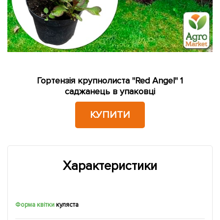
Гортензія крупнолиста "Red Angel" 1
саджанець в упаковці
КУПИТИ
Характеристики
Форма квітки
куляста