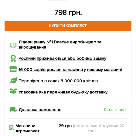
373 грн.
КУПИТИ КОМПЛЕКТ
Лідери ринку №1 Власне виробництво та
вирощування
Рослини приживаються або робимо заміну
16 000 сортів рослин та насіння у нашому магазині
Перевірено в садах 3 000 000 клієнтів
Упаковка яка переживає будь-яку доставку
Доставка замовлень
Детальніше
→
Магазини
29 грн
(повернемо
бонусами
20
Агромаркет
грн)