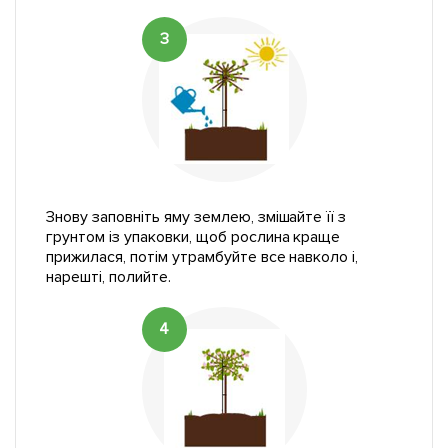
3
Знову заповніть яму землею, змішайте її з
грунтом із упаковки, щоб рослина краще
прижилася, потім утрамбуйте все навколо і,
нарешті, полийте.
4