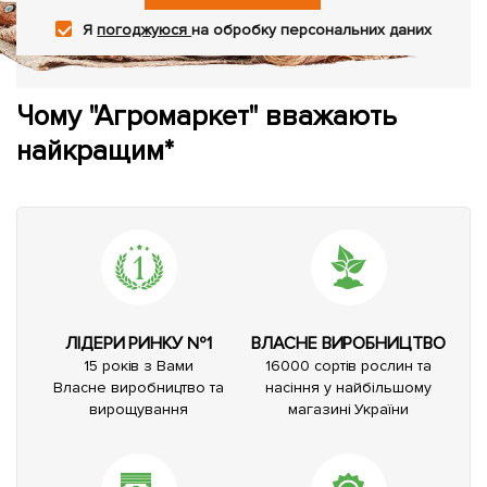
Я
погоджуюся
на обробку персональних даних
Чому "Агромаркет" вважають
найкращим*
ЛІДЕРИ РИНКУ №1
ВЛАСНЕ ВИРОБНИЦТВО
15 років з Вами
16000 сортів рослин та
Власне виробництво та
насіння у найбільшому
вирощування
магазині України