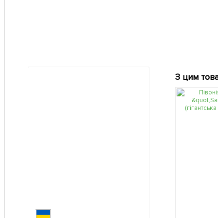
З цим тов