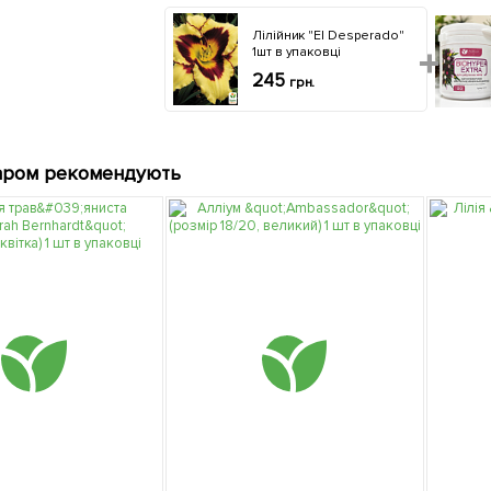
Лілійник "El Desperado"
1шт в упаковці
245
грн.
аром рекомендують